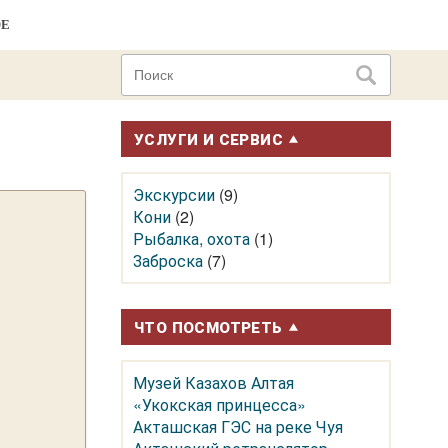
ОЕ
УСЛУГИ И СЕРВИС
Экскурсии
(9)
Кони
(2)
Рыбалка, охота
(1)
Заброска
(7)
ЧТО ПОСМОТРЕТЬ
Музей Казахов Алтая
«Укокская принцесса»
Акташская ГЭС на реке Чуя