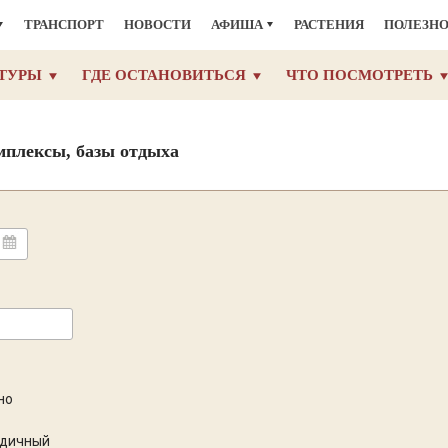
ТРАНСПОРТ
НОВОСТИ
АФИША
РАСТЕНИЯ
ПОЛЕЗН
ТУРЫ
ГДЕ ОСТАНОВИТЬСЯ
ЧТО ПОСМОТРЕТЬ
мплексы, базы отдыха
но
одичный