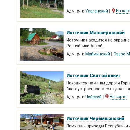
На кар
Адм. р-н:
Улаганский
Источник Манжерокский
Источник находится на окраине
Республики Алтай.
Адм. р-н:
Майминский
Озеро М
Источник Святой ключ
Находится на 41 км дороги Гор
благоустроенное место для отд
На карте
Адм. р-н:
Чойский
Источник Черемшанский
Памятник природы Республики А