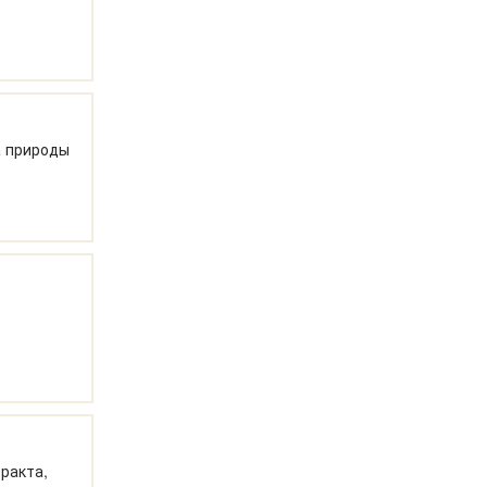
а природы
ракта,