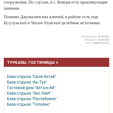
сооружения. По слухам, в с. Кокоря есть практикующие
шаманы.
Помимо Джумалинских ключей, в районе есть еще
Бугузунский
и
Чаган-Узунский
целебные источники.
Опубликовано:
01.04.2011
Обновлено:
22.04.2011
Текст:
TURISTKA.RU
ТУРБАЗЫ, ГОСТИНИЦЫ
База отдыха “Свой Алтай”
База отдыха “Ак-Туу”
Гостевой дом “Алтын-Ай”
База отдыха “Эко Start”
База отдыха “Республика”
База отдыха “Тополек”