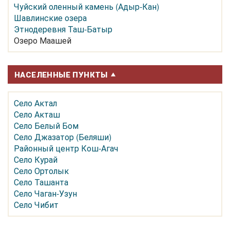
Чуйский оленный камень (Адыр-Кан)
Шавлинские озера
Этнодеревня Таш-Батыр
Озеро Маашей
НАСЕЛЕННЫЕ ПУНКТЫ
Село Актал
Село Акташ
Село Белый Бом
Село Джазатор (Беляши)
Районный центр Кош-Агач
Село Курай
Село Ортолык
Село Ташанта
Село Чаган-Узун
Село Чибит