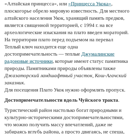
«Алтайская принцесса», или
«Принцесса Укока»
,
плоскогорье обрело мировую известность. Для местного
алтайского населения Укок, хранящий память предков,
является священной территорией, с 1994 г. на все
археологические изыскания на плато введен мораторий.
На территории плато перед подъемом на перевал
Теплый ключ находится еще одна
достопримечательность — теплые
Джумалинские
радоновые источники
, которые имеют статус памятника
природы. Памятниками природы объявлены также
Джазаторский ландшафтный участок, Кош-Агачский
заказник
.
Для посещения Плато Укок нужно оформлять пропуск.
Достопримечательности вдоль Чуйского тракта
.
Туристический район настолько богат природными и
культурно-историческими достопримечательностями,
что можно получить массу впечатлений, даже не
забираясь вглубь района, а просто двигаясь, не спеша,