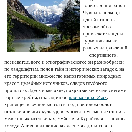
точки зрения район
Чуйских белков, с
одной стороны,
чрезвычайно
привлекателен для
туристов самых
разных направлений
— спортивного,
познавательного и этнографического: он разнообразен
по ландшафтам, полон тайн и исторических загадок, на
его территории множество неповторимых природных
красот, целебных источников, следов глубокого
прошлого. Здесь и высокие, покрытые вечными снегами
горные хребты, и загадочное
плоскогорье Укок
,
хранящее в вечной мерзлоте под покровом болот
останки древних культур, и суровые пустынные степи в
межгорных котловинах, Чуйская и Курайская — полюса
холода Алтая, и живописная лесистая долина реки