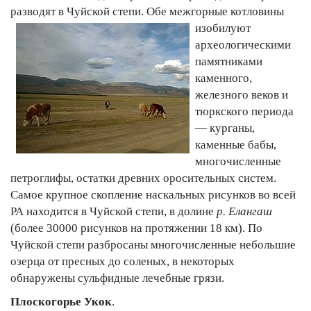
разводят в Чуйской степи.
Обе межгорные котловины
изобилуют
археологическими
памятниками
каменного,
железного веков и
тюркского периода
— курганы,
каменные бабы,
многочисленные
петроглифы, остатки древних оросительных систем.
Самое крупное скопление наскальных рисунков во всей
РА находится в Чуйской степи, в долине
р. Елангаш
(более 30000 рисунков на протяжении 18 км). По
Чуйской степи разбросаны многочисленные небольшие
озерца от пресных до соленых, в некоторых
обнаружены сульфидные лечебные грязи.
Плоскогорье Укок
.