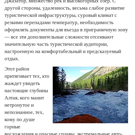
Джазатор, множество рек и высокогорных озер. С
другой стороны, удаленность, весьма слабое развитие
туристической инфраструктуры, суровый климат с
резкими перепадами температур, необходимость
оформлять документы для въезда в приграничную зону
— все эти дополнительные сложности отсеивают
значительную часть туристической аудитории,
настроенную на комфортабельный и предсказуемый
отдых.
Этот район
притягивает тех, кто
жаждет увидеть
настоящие глубины
Алтая, кого манит
нетронутое и
непознанное, тех,
кому по душе
горные
восхождения и опасные сплавы, экстремальные авто-