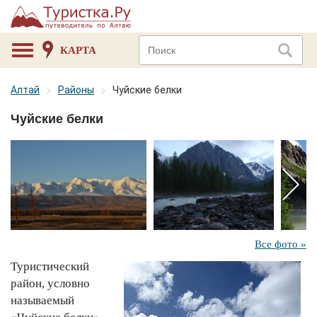
КАРТА
Алтай
Районы
Чуйские белки
Чуйские белки
Все фото »
Туристический
район, условно
называемый