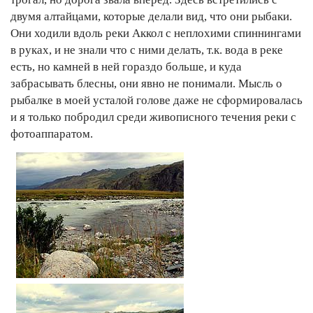
двумя алтайцами, которые делали вид, что они рыбаки.
Они ходили вдоль реки Аккол с неплохими спиннингами
в руках, и не знали что с ними делать, т.к. вода в реке
есть, но камней в ней гораздо больше, и куда
забрасывать блесны, они явно не понимали. Мысль о
рыбалке в моей усталой голове даже не сформировалась
и я только побродил среди живописного течения реки с
фотоаппаратом.