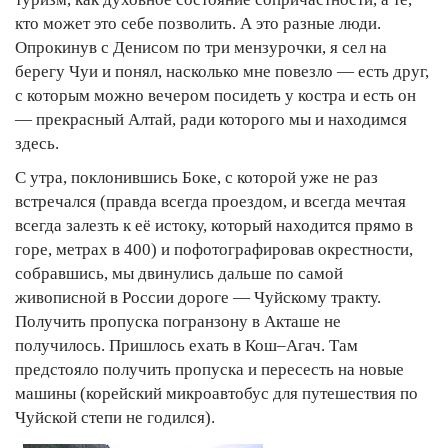
кто может это себе позволить. А это разные люди.
Опрокинув с Денисом по три мензурочки, я сел на
берегу Чуи и понял, насколько мне повезло — есть друг,
с которым можно вечером посидеть у костра и есть он
— прекрасный Алтай, ради которого мы и находимся
здесь.
С утра, поклонившись Боке, с которой уже не раз
встречался (правда всегда проездом, и всегда мечтая
всегда залезть к её истоку, который находится прямо в
горе, метрах в 400) и пофотографировав окрестности,
собравшись, мы двинулись дальше по самой
живописной в России дороге — Чуйскому тракту.
Получить пропуска погранзону в Акташе не
получилось. Пришлось ехать в Кош–Агач. Там
предстояло получить пропуска и пересесть на новые
машины (корейский микроавтобус для путешествия по
Чуйской степи не годился).