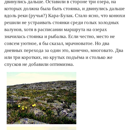
двинулись дальше. Оставили в стороне три озера, на
которых должна была быть стоянка, и двинулись дальше
вдоль реки (ручья?) Кара-Булак. Стало ясно, что конюхи
решили не устраивать стоянки среди голых холодных
валунов, хотя в расписании маршрута на озерах
значилась стоянка и рыбалка. Если честно, место не
совсем уютное, я бы сказал, мрачноватое. Но два
дневных перехода за один это, конечно, многовато. Два
или три коротких, но крутых подъёма и столько же
спусков не добавили оптимизма.