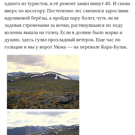
одного из туристов, и её ремонт занял минут 40. И снова
вверх по косогору. Постепенно лес сменился зарослями
карликовой берёзы, а пройдя пару болот, чуть ли не
задевая стременами за кочки, растянувшаяся по ходу
колонна вышла на голец. Если в долине было жарко и
душно, здесь гулял прохладный ветерок. Еще час по
гольцам и мы у ворот Укока — на перевале Кара-Булак.