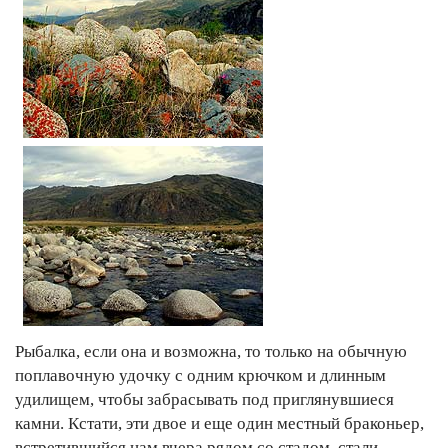
Рыбалка, если она и возможна, то только на обычную
поплавочную удочку с одним крючком и длинным
удилищем, чтобы забрасывать под приглянувшиеся
камни. Кстати, эти двое и еще один местный браконьер,
встретившийся нам вчера рядом со стадом, стали