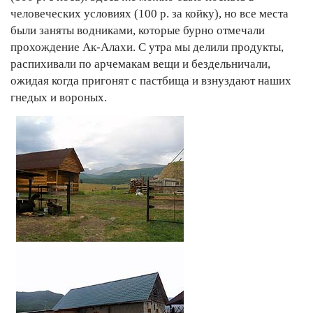
человеческих условиях (100 р. за койку), но все места
были заняты водниками, которые бурно отмечали
прохождение Ак-Алахи. С утра мы делили продукты,
распихивали по арчемакам вещи и бездельничали,
ожидая когда пригонят с пастбища и взнуздают наших
гнедых и вороных.