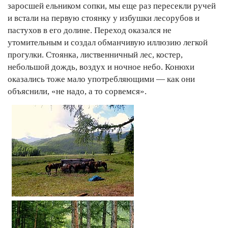
заросшей ельником сопки, мы еще раз пересекли ручей
и встали на первую стоянку у избушки лесорубов и
пастухов в его долине. Переход оказался не
утомительным и создал обманчивую иллюзию легкой
прогулки. Стоянка, лиственничный лес, костер,
небольшой дождь, воздух и ночное небо. Конюхи
оказались тоже мало употребляющими — как они
объяснили, «не надо, а то сорвемся».