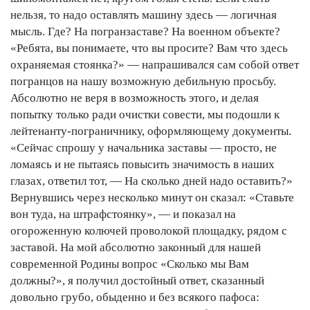
нельзя, то надо оставлять машину здесь — логичная
мысль. Где? На погранзаставе? На военном объекте?
«Ребята, вы понимаете, что вы просите? Вам что здесь
охраняемая стоянка?» — напрашивался сам собой ответ
погранцов на нашу возможную дебильную просьбу.
Абсолютно не веря в возможность этого, и делая
попытку только ради очистки совести, мы подошли к
лейтенанту-пограничнику, оформляющему документы.
«Сейчас спрошу у начальника заставы — просто, не
ломаясь и не пытаясь повысить значимость в наших
глазах, ответил тот, — На сколько дней надо оставить?»
Вернувшись через несколько минут он сказал: «Ставьте
вон туда, на штрафстоянку», — и показал на
огороженную колючей проволокой площадку, рядом с
заставой. На мой абсолютно законный для нашей
современной Родины вопрос «Сколько мы Вам
должны?», я получил достойный ответ, сказанный
довольно грубо, обыденно и без всякого пафоса: