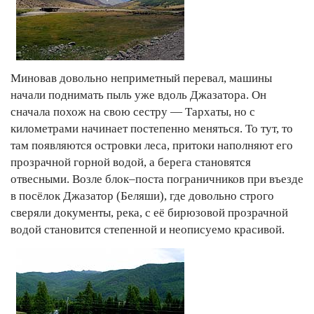
Миновав довольно неприметный перевал, машины
начали поднимать пыль уже вдоль Джазатора. Он
сначала похож на свою сестру — Тархаты, но с
километрами начинает постепенно меняться. То тут, то
там появляются островки леса, притоки наполняют его
прозрачной горной водой, а берега становятся
отвесными. Возле блок–поста пограничников при въезде
в посёлок Джазатор (Беляши), где довольно строго
сверяли документы, река, с её бирюзовой прозрачной
водой становится степенной и неописуемо красивой.