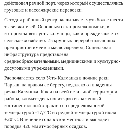
действовал речной порт, через который осуществлялись
грузовые и пассажирские перевозки.
Сегодня районный центр насчитывает чуть более шести
тысяч жителей. Основным сектором экономики, в
котором заняты усть-калманцы, как и прежде является
сельское хозяйство. Из крупных перерабатывающих
предприятий имеется маслосырзавод. Социальная
инфраструктура представлена
среднеобразовательными, медицинскими и культурно-
досуговыми учреждениями.
Располагается село Усть-Калманка в долине реки
Чарыш, на правом ее берегу, недалеко от впадения
речки Калманка. Как и на всей остальной территории
района, климат здесь носит ярко выраженный
континентальный характер со среднеянварской
температурой -17,7°С и средней температурой июля
+20°С. В течение года в этой местности выпадает
порядка 420 мм атмосферных осадков.