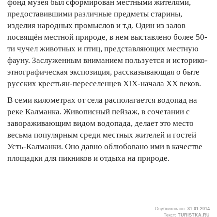
фонд музея был сформирован местными жителями,
предоставившими различные предметы старины,
изделия народных промыслов и т.д. Один из залов
посвящён местной природе, в нем выставлено более 50-
ти чучел животных и птиц, представляющих местную
фауну. Заслуженным вниманием пользуется и историко-
этнографическая экспозиция, рассказывающая о быте
русских крестьян-переселенцев XIX-начала ХХ веков.
В семи километрах от села располагается водопад на
реке Калманка. Живописный пейзаж, в сочетании с
завораживающим видом водопада, делает это место
весьма популярным среди местных жителей и гостей
Усть-Калманки. Оно давно облюбовано ими в качестве
площадки для пикников и отдыха на природе.
Опубликовано:
31.01.2014
Текст:
TURISTKA.RU