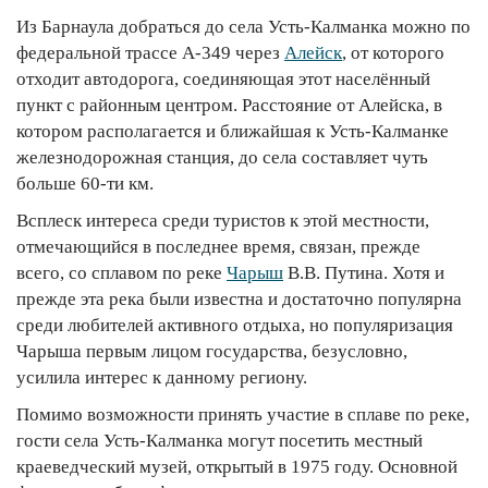
Из Барнаула добраться до села Усть-Калманка можно по
федеральной трассе А-349 через
Алейск
, от которого
отходит автодорога, соединяющая этот населённый
пункт с районным центром. Расстояние от Алейска, в
котором располагается и ближайшая к Усть-Калманке
железнодорожная станция, до села составляет чуть
больше 60-ти км.
Всплеск интереса среди туристов к этой местности,
отмечающийся в последнее время, связан, прежде
всего, со сплавом по реке
Чарыш
В.В. Путина. Хотя и
прежде эта река были известна и достаточно популярна
среди любителей активного отдыха, но популяризация
Чарыша первым лицом государства, безусловно,
усилила интерес к данному региону.
Помимо возможности принять участие в сплаве по реке,
гости села Усть-Калманка могут посетить местный
краеведческий музей, открытый в 1975 году. Основной