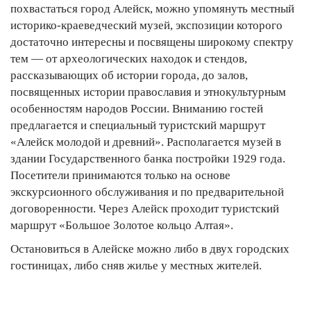
похвастаться город Алейск, можно упомянуть местный
историко-краеведческий музей, экспозиции которого
достаточно интересны и посвящены широкому спектру
тем — от археологических находок и стендов,
рассказывающих об истории города, до залов,
посвященных истории православия и этнокультурным
особенностям народов России. Вниманию гостей
предлагается и специальный туристский маршрут
«Алейск молодой и древний». Располагается музей в
здании Государственного банка постройки 1929 года.
Посетители принимаются только на основе
экскурсионного обслуживания и по предварительной
договоренности. Через Алейск проходит туристский
маршрут «Большое Золотое кольцо Алтая».
Остановиться в Алейске можно либо в двух городских
гостиницах, либо сняв жилье у местных жителей.