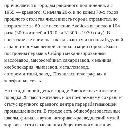
причисляется к городам районного подчинения, а с
1965 — краевого. С начала 20-х и по конец 70-х годов
прошлого столетия численность города стремительно
возрастает: за 60 лет население Алейска выросло в 104
раза (300 жителей в 1920г и 31300 в 1979 году). В
советские же времена закладываются и основы будущей
аграрно-промышленной специализации города. Были
построены первый в Сибири механизированный
маслозавод, мясокомбинат, сахарозавод, мельница,
хлебопекарня, льнозавод, металлозавод,
авторемонтный, завод. Появилась телеграфная и
телефонная связь.
На сегодняшний день в городе Алейске насчитывается
порядка 28 тысяч жителей, и он по-прежнему сохраняет
статус крупного краевого центра перерабатывающей
промышленности. В городе есть общеобразовательные
школы, филиалы вузов, историко-краеведческий музей,
торговые сети и заведения общественного питания,