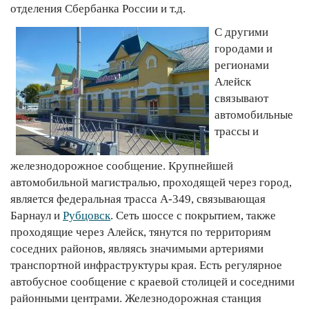
отделения Сбербанка России и т.д.
С другими
городами и
регионами
Алейск
связывают
автомобильные
трассы и
железнодорожное сообщение. Крупнейшей
автомобильной магистралью, проходящей через город,
является федеральная трасса А-349, связывающая
Барнаул и
Рубцовск
. Сеть шоссе с покрытием, также
проходящие через Алейск, тянутся по территориям
соседних районов, являясь значимыми артериями
транспортной инфраструктуры края. Есть регулярное
автобусное сообщение с краевой столицей и соседними
районными центрами. Железнодорожная станция