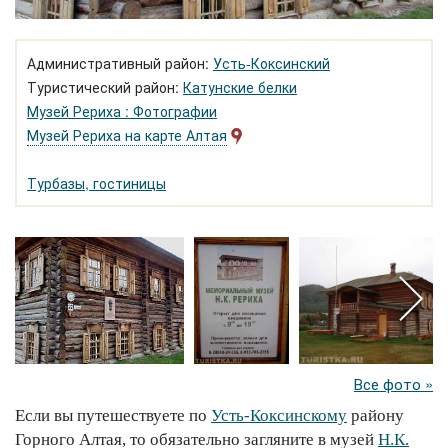
Административный район:
Усть-Коксинский
Туристический район:
Катунские белки
Музей Рериха : Фотографии
Музей Рериха на карте Алтая
Турбазы, гостиницы
Все фото »
Если вы путешествуете по
Усть-Коксинскому
району
Горного Алтая, то обязательно загляните в музей
Н.К.