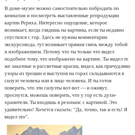
В доме-музее можно самостоятельно побродить по
комнатам и посмотреть выставленные репродукции
картин Рериха. Интересно ощущение, которое
возникает, когда глядишь на картины, если ты недавно
спустился с гор. Здесь не нужны комментарии
экскурсовода, тут возникает прямая связь между тобой
и изображением. Потому что ты только что видел
подобное тому, что изображено на картине. Ты видел те
же закатные и рассветные краски, видел, как причудливо
узоры из трещин и выступов на горах складываются в
силуэт человека или в лицо человека. И ты готов
поверить, что эти силуэты вот-вот — и оживут,
проснутся, можешь поверить, что у гор есть духи-
хранители. Ты входишь в резонанс с картиной. Это
удивительно! Хочется сказать: "Да, точно, так и есть! Я
видел это".