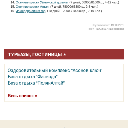
Осенние краски Уймонской долины
(7 дней, 68900/81600 р., 4-12 чел.)
Осенние краски Алтая
(7 дней, 78000/66300 р., 2-8 чел.)
Из сердца синих гор
(10 дней, 120000/102000 р., 2-10 чел.)
Опубликовано:
19.10.2011
Текст:
Татьяна Андреевская
2
ТУРБАЗЫ, ГОСТИНИЦЫ
Оздоровительный комплекс “Асонов ключ”
База отдыха “Фазенда”
База отдыха “ПолянАлтай”
Весь список »