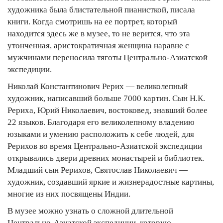
художника была блистательной пианисткой, писала
книги. Когда смотришь на ее портрет, который
находится здесь же в музее, то не верится, что эта
утонченная, аристократичная женщина наравне с
мужчинами переносила тяготы Центрально-Азиатской
экспедиции.
Николай Константинович Рерих — великолепный
художник, написавший больше 7000 картин. Сын Н.К.
Рериха, Юрий Николаевич, востоковед, знавший более
22 языков. Благодаря его великолепному владению
юзыками и умению расположить к себе людей, для
Рерихов во время Центрально-Азиатской экспедиции
открывались двери древних монастырей и библиотек.
Младший сын Рерихов, Святослав Николаевич —
художник, создавший яркие и жизнерадостные картины,
многие из них посвящены Индии.
В музее можно узнать о сложной длительной
Центрально-Азиатской экспедиции, которую