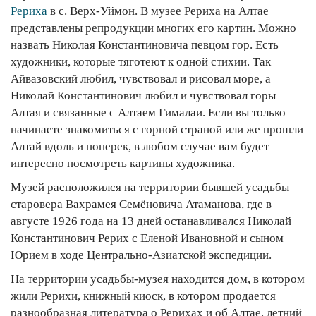
Рериха
в с. Верх-Уймон. В музее Рериха на Алтае
представлены репродукции многих его картин. Можно
назвать Николая Константиновича певцом гор. Есть
художники, которые тяготеют к одной стихии. Так
Айвазовский любил, чувствовал и рисовал море, а
Николай Константинович любил и чувствовал горы
Алтая и связанные с Алтаем Гималаи. Если вы только
начинаете знакомиться с горной страной или же прошли
Алтай вдоль и поперек, в любом случае вам будет
интересно посмотреть картины художника.
Музей расположился на территории бывшей усадьбы
старовера Вахрамея Семёновича Атаманова, где в
августе 1926 года на 13 дней останавливался Николай
Константинович Рерих с Еленой Ивановной и сыном
Юрием в ходе Центрально-Азиатской экспедиции.
На территории усадьбы-музея находится дом, в котором
жили Рерихи, книжный киоск, в котором продается
разнообразная литература о Рерихах и об Алтае, летний