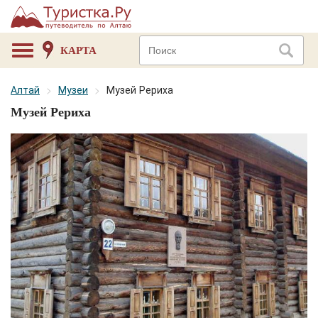
КАРТА
Алтай
Музеи
Музей Рериха
Музей Рериха