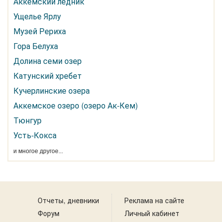
Аккемский ледник
Ущелье Ярлу
Музей Рериха
Гора Белуха
Долина семи озер
Катунский хребет
Кучерлинские озера
Аккемское озеро (озеро Ак-Кем)
Тюнгур
Усть-Кокса
и многое другое...
Отчеты, дневники
Реклама на сайте
Форум
Личный кабинет