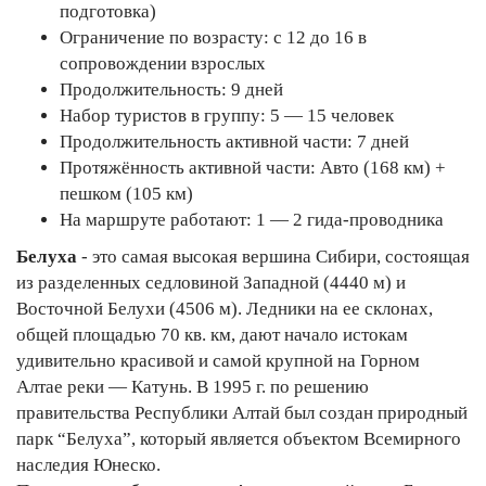
подготовка)
Ограничение по возрасту: с 12 до 16 в
сопровождении взрослых
Продолжительность: 9 дней
Набор туристов в группу: 5 — 15 человек
Продолжительность активной части: 7 дней
Протяжённость активной части: Авто (168 км) +
пешком (105 км)
На маршруте работают: 1 — 2 гида-проводника
Белуха
- это самая высокая вершина Сибири, состоящая
из разделенных седловиной Западной (4440 м) и
Восточной Белухи (4506 м). Ледники на ее склонах,
общей площадью 70 кв. км, дают начало истокам
удивительно красивой и самой крупной на Горном
Алтае реки — Катунь. В 1995 г. по решению
правительства Республики Алтай был создан природный
парк “Белуха”, который является объектом Всемирного
наследия Юнеско.