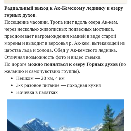
Радиальный выход к Ак-Кемскому леднику и озеру
горных духов.
Посещение часовни. Тропа идет вдоль озера Ак-кем,
через несколько живописных подвесных мостиков,
преодолевает нагромождения камней в виде старой
морены и выводит в верховья р. Ак-кем, вытекающей из
царства льда и холода, Обед у Ак-кемского ледника.
Отличная возможность фото и видео съемки.
По дороге
можно подняться к озеру Горных духов
(по
желанию и самочувствию группы).
Пешком — 20 км, 4 км
3-х разовое питание — походная кухня
Ночевка в палатках