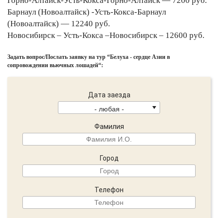
Горно-Алтайск-Усть-Кокса-Горно-Алтайск — 7200 руб.
Барнаул (Новоалтайск) -Усть-Кокса-Барнаул
(Новоалтайск) — 12240 руб.
Новосибирск – Усть-Кокса –Новосибирск – 12600 руб.
Задать вопрос/Послать заявку на тур “Белуха - сердце Азии в
сопровождении вьючных лошадей“:
Дата заезда
Фамилия
Город
Телефон