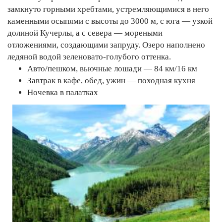
замкнуто горными хребтами, устремляющимися в него
каменными осыпями с высоты до 3000 м, с юга — узкой
долиной Кучерлы, а с севера — мореными
отложениями, создающими запруду. Озеро наполнено
ледяной водой зеленовато-голубого оттенка.
Авто/пешком, вьючные лошади — 84 км/16 км
Завтрак в кафе, обед, ужин — походная кухня
Ночевка в палатках