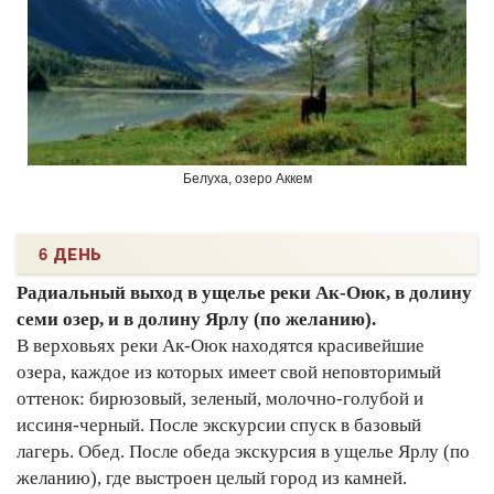
Белуха, озеро Аккем
6 ДЕНЬ
Радиальный выход в ущелье реки Ак-Оюк, в долину
семи озер, и в долину Ярлу (по желанию).
В верховьях реки Ак-Оюк находятся красивейшие
озера, каждое из которых имеет свой неповторимый
оттенок: бирюзовый, зеленый, молочно-голубой и
иссиня-черный. После экскурсии спуск в базовый
лагерь. Обед. После обеда экскурсия в ущелье Ярлу (по
желанию), где выстроен целый город из камней.