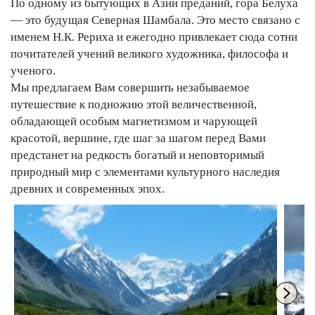
По одному из бытующих в Азии преданий, гора Белуха
— это будущая Северная Шамбала. Это место связано с
именем Н.К. Рериха и ежегодно привлекает сюда сотни
почитателей учений великого художника, философа и
ученого.
Мы предлагаем Вам совершить незабываемое
путешествие к подножию этой величественной,
обладающей особым магнетизмом и чарующей
красотой, вершине, где шаг за шагом перед Вами
предстанет на редкость богатый и неповторимый
природный мир с элементами культурного наследия
древних и современных эпох.