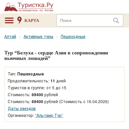
КАРТА
Алтай
Активные туры
Пешеходные
Тур “Белуха - сердце Азии в сопровождении
вьючных лошадей”
Тип:
Пешеходные
Продолжительность:
11
дней
Туристов в группе: от 5 до 15
Стоимость:
69400
рублей
Стоимость:
69400
рублей (Стоимость с 16.04.2026)
Даты заездов
Организатор:
“Альтаир-Тур”