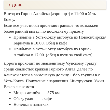
1 ДЕНЬ
Выезд из Горно-Алтайска (аэропорт) в 11:00 в Усть-
Коксу.
Если все участники прилетают раньше, то возможен
более ранний выезд, по последнему прилету
Прибытие в Усть-Коксу автобуса из Новосибирска/
Барнаула в 10.00. Обед в кафе.
Прибытие в Усть-Коксу автобуса из Горно-
Алтайска в 17.00. (обед в пути за свой счет)
Дорога проходит по знаменитому Чуйскому тракту
среди скалистых кряжей Горного Алтая, далее по
Канской степи в Уймонскую долину. Сбор группы в с.
Усть-Кокса. Получение снаряжения. Инструктаж. Ужин.
Вечер знакомств.
Микро-автобус — 375 км
Обед, ужин — в кафе
Ночевка в палатках