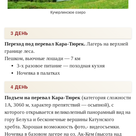
Кучерлинское озеро
3 ДЕНЬ
Переход под перевал Кара-Тюрек.
Лагерь на верхней
границе леса.
Пешком, вьючные лошади — 7 км
3-х разовое питание — походная кухня
Ночевка в палатках
4 ДЕНЬ
Подъем на перевал Кара-Тюрек
(категория сложности
1А, 3060 м, характер препятствий — осыпной), с
которого открывается великолепный панорамный вид на
гору Белуха и бесконечные вершины Катунского
хребта. Хорошая возможность фото,- видеосъемки.
Ночевка в базовом лагере на оз. Ак-Кем (высота над