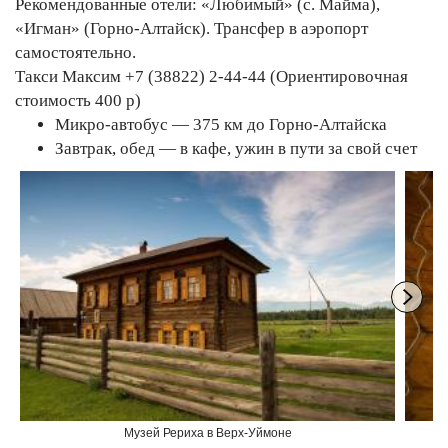
Рекомендованные отели: «Любимый» (с. Майма),
«Игман» (Горно-Алтайск). Трансфер в аэропорт
самостоятельно.
Такси Максим +7 (38822) 2-44-44 (Ориентировочная
стоимость 400 р)
Микро-автобус — 375 км до Горно-Алтайска
Завтрак, обед — в кафе, ужин в пути за свой счет
Музей Рериха в Верх-Уймоне