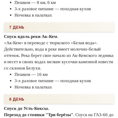
Пешком — 8 км, 6 км
3-х разовое питание — походная кухня
Ночевка в палатках
7 ДЕНЬ
Спуск вдоль реки Ак-Кем
.
«Ак-Кем» в переводе с тюркского «Белая вода».
Действительно, вода в реке имеет молочно-белый
оттенок. Река берет свое начало из Ак-Кемского ледника
и несет в своих водах мелкие кусочки каменной извести
со склонов Белухи.
Пешком — 16 км
3-х разовое питание — походная кухня
Ночевка в палатках
8 ДЕНЬ
Спуск до Усть-Коксы.
Переход до стоянки "Три берёзы"
. Спуск на ГАЗ-66 до