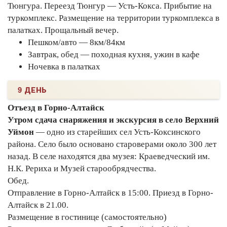
Тюнгура. Переезд Тюнгур — Усть-Кокса. Прибытие на
туркомплекс. Размещение на территории туркомплекса в
палатках. Прощальный вечер.
Пешком/авто — 8км/84км
Завтрак, обед — походная кухня, ужин в кафе
Ночевка в палатках
9 ДЕНЬ
Отъезд в Горно-Алтайск
Утром сдача снаряжения и экскурсия в село Верхний
Уймон
— одно из старейших сел Усть-Коксинского
района. Село было основано староверами около 300 лет
назад. В селе находятся два музея: Краеведческий им.
Н.К. Рериха и Музей старообрядчества.
Обед.
Отправление в Горно-Алтайск в 15:00. Приезд в Горно-
Алтайск в 21.00.
Размещение в гостинице (самостоятельно)