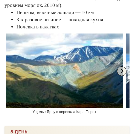
уровнем моря ок. 2010 м).
Пешком, вьючные лошади — 10 км
3-х разовое питание — походная кухня
Ночевка в палатках
Ущелье Ярлу с перевала Кара-Тюрек
5 ДЕНЬ