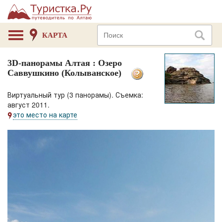
КАРТА
3D-панорамы Алтая : Озеро
Саввушкино (Колыванское)
Виртуальный тур (3 панорамы). Съемка:
август 2011.
это место на карте