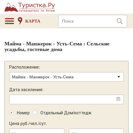
КАРТА
Майма - Манжерок - Усть-Сема : Сельские
усадьбы, гостевые дома
Расположение:
Дата заселения:
Номер
Отдельный Дом/коттедж
Цена руб./чел./сут.