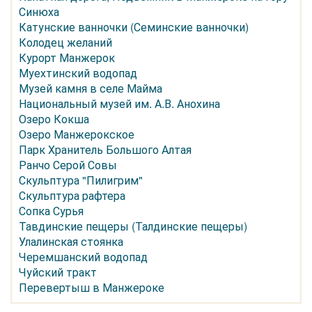
Синюха
Катунские ванночки (Семинские ванночки)
Колодец желаний
Курорт Манжерок
Муехтинский водопад
Музей камня в селе Майма
Национальный музей им. А.В. Анохина
Озеро Кокша
Озеро Манжерокское
Парк Хранитель Большого Алтая
Ранчо Серой Совы
Скульптура "Пилигрим"
Скульптура рафтера
Сопка Сурья
Тавдинские пещеры (Талдинские пещеры)
Улалинская стоянка
Черемшанский водопад
Чуйский тракт
Перевертыш в Манжероке