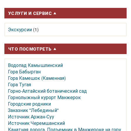
УСЛУГИ И СЕРВИС
Экскурсии
(1)
ЧТО ПОСМОТРЕТЬ
Водопад Камышлинский
Гора Бабырган
Гора Камешок (Каменная)
Гора Тугая
Горно-Алтайский ботанический сад
Горнолыжный курорт Манжерок
Городские родники
Заказник "Лебединый"
Источник Аржан-Суу
Источник Черемшанский
Канатная дорога, Подъемник в Манжероке на гору