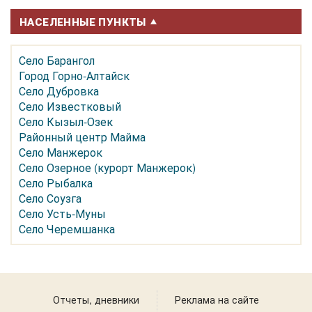
НАСЕЛЕННЫЕ ПУНКТЫ
Село Барангол
Город Горно-Алтайск
Село Дубровка
Село Известковый
Село Кызыл-Озек
Районный центр Майма
Село Манжерок
Село Озерное (курорт Манжерок)
Село Рыбалка
Село Соузга
Село Усть-Муны
Село Черемшанка
Отчеты, дневники
Реклама на сайте