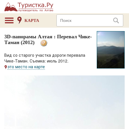
КАРТА
3D-панорамы Алтая : Перевал Чике-
Таман (2012)
Вид со старого участка дороги перевала
Чике-Таман. Съемка: июль 2012.
это место на карте