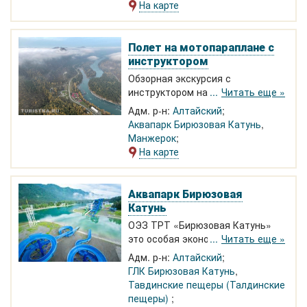
на правый берег реки Катунь в
На карте
село Дубровка.
Полет на мотопараплане с
инструктором
Обзорная экскурсия с
инструктором на озере Ая
Читать еще »
круглый год.
Адм. р-н:
Алтайский
Аквапарк Бирюзовая Катунь
,
Манжерок
На карте
Аквапарк Бирюзовая
Катунь
ОЭЗ ТРТ «Бирюзовая Катунь»
это особая экономическая зона
Читать еще »
туристско-рекреационного типа в
Адм. р-н:
Алтайский
Алтайском крае рядом с
ГЛК Бирюзовая Катунь
,
Республикой Горный Алтай на 477
Тавдинские пещеры (Талдинские
км Чуйского тракта. Теплое
пещеры)