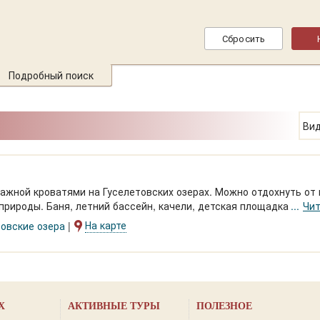
Подробный поиск
Вид
ажной кроватями на Гуселетовских озерах. Можно отдохнуть от
природы. Баня, летний бассейн, качели, детская площадка. Прок
Чит
На карте
товские озера
Х
АКТИВНЫЕ ТУРЫ
ПОЛЕЗНОЕ