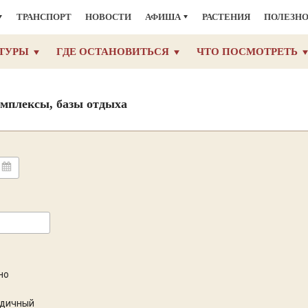
ТРАНСПОРТ
НОВОСТИ
АФИША
РАСТЕНИЯ
ПОЛЕЗН
ТУРЫ
ГДЕ ОСТАНОВИТЬСЯ
ЧТО ПОСМОТРЕТЬ
омплексы, базы отдыха
но
одичный