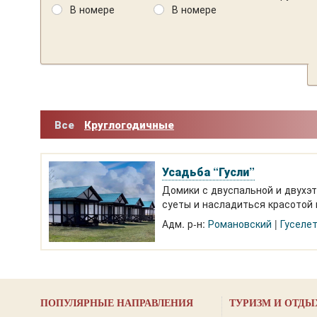
В номере
В номере
Все
Круглогодичные
Усадьба “Гусли”
Домики с двуспальной и двухэт
суеты и насладиться красотой 
борда на Алтае.
Адм. р-н:
Романовский
Гуселе
ПОПУЛЯРНЫЕ НАПРАВЛЕНИЯ
ТУРИЗМ И ОТДЫ