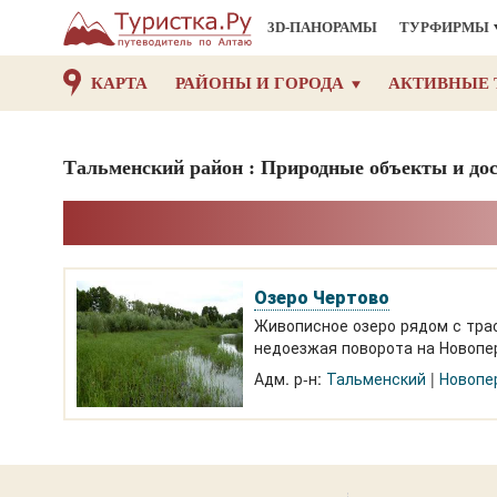
3D-ПАНОРАМЫ
ТУРФИРМЫ
КАРТА
РАЙОНЫ И ГОРОДА
АКТИВНЫЕ 
Тальменский район : Природные объекты и до
Озеро Чертово
Живописное озеро рядом с трас
недоезжая поворота на Новопер
Адм. р-н:
Тальменский
Новопе