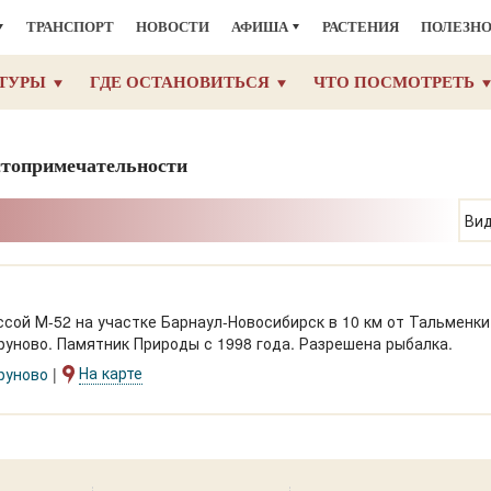
ТРАНСПОРТ
НОВОСТИ
АФИША
РАСТЕНИЯ
ПОЛЕЗН
ТУРЫ
ГДЕ ОСТАНОВИТЬСЯ
ЧТО ПОСМОТРЕТЬ
стопримечательности
Вид
сой М-52 на участке Барнаул-Новосибирск в 10 км от Тальменки
уново. Памятник Природы с 1998 года. Разрешена рыбалка.
На карте
руново