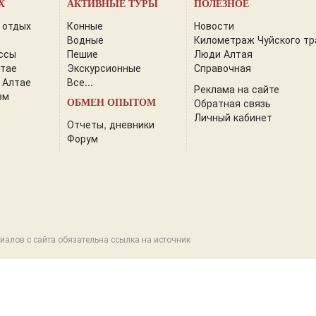
Х
АКТИВНЫЕ ТУРЫ
ПОЛЕЗНОЕ
 отдых
Конные
Новости
Водные
Километраж Чуйского тр
ссы
Пешие
Люди Алтая
лтае
Экскурсионные
Справочная
 Алтае
Все...
Реклама на сайте
зм
Обратная связь
ОБМЕН ОПЫТОМ
Личный кабинет
Отчеты, дневники
Форум
иалов с сайта обязательна ссылка на источник