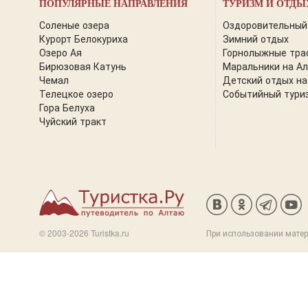
ПОПУЛЯРНЫЕ НАПРАВЛЕНИЯ
ТУРИЗМ И ОТДЫ
Соленые озера
Оздоровительный
Курорт Белокуриха
Зимний отдых
Озеро Ая
Горнолыжные тра
Бирюзовая Катунь
Маральники на А
Чемал
Детский отдых на
Телецкое озеро
Событийный тури
Гора Белуха
Чуйский тракт
© 2003-2026 Turistka.ru
При использовании матер