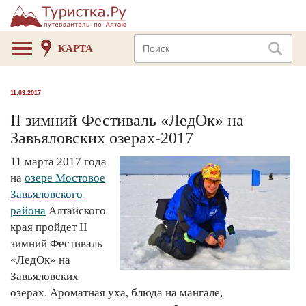
КАРТА
11.03.2017
II зимний Фестиваль «ЛедОк» на
Завьяловских озерах-2017
11 марта 2017 года
на
озере Мостовое
Завьяловского
района
Алтайского
края пройдет II
зимний Фестиваль
«ЛедОк» на
Завьяловских
озерах. Ароматная уха, блюда на мангале,