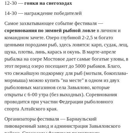
12-30 —
гонки на снегоходах
14-30 — награждение победителей
Самое захватывающее событие фестиваля —
соревнования по зимней рыбной ловле
в личном и
командном зачете. Озеро глубиной 2-2,5 м богато
ценными породами рыб, здесь ловятся: карп, судак, лещ,
щука, плотва, линь, карась и окунь. В марте-апреле
рыбалка на озере Мостовое дает самые богатые уловы, в
этот период озеро посещают до 5000 рыбаков. Благо,
что свежайшую подкормку для рыб (мотыля, бокоплава-
мормыша) можно купить "на месте" в одном из двух
рыболовных магазинов села Завьялово, которые
открыты с 6-00 утра (без выходных). Соревнования
проводится при участии Федерации рыболовного
спорта Алтайского края.
Организаторы фестиваля — Барнаульский
пивоваренный завод и администрация Завьяловского