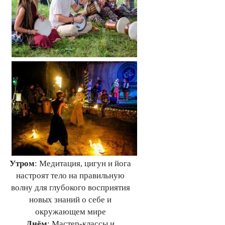
Утром
: Медитация, цигун и йога
настроят тело на правильную
волну для глубокого восприятия
новых знаний о себе и
окружающем мире
Днём
: Мастер-классы и