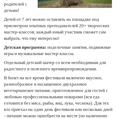
родителей с
детьми!
Детей от 7 лет можно оставлять на площадке под
присмотром опытных преподавателей 20+ творческих
мастер-классов; каждый юный участник сможет сам
выбрать, что ему интересно!
Детская программа:
поделочные занятия, подвижные
игры и музыкальные мастер-классы.
Отдельный детский шатер со всем необходимым для
радостного и полезного времяпрепровождения.
В билет на все время фестиваля включено вкусное,
разнообразное и насыщенное двухразовое
вегетарианское питание, приготовленное для гостей с
любовью профессиональными поварами (вся еда
готовится без мяса, рыбы, яиц, лука, чеснока). Для тех
кто приехал на один день фестиваля или несколько дней
- питание можно приобрести на месте (по наличному