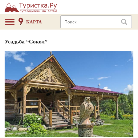
КАРТА
Усадьба “Сокол”