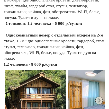
В номере: две односпальные кровати, диван-кровать,
шкаф, тумбы, гардероб стол, стулья, телевизор,
холодильник, чайник, фен, обогреватель, Wi-Fi, белье,
посуда. Туалет и душ на этаже.
Стоимость 1,2 человека - 6 000 р./сутки;
Однокомнатный номер с отдельным входом на 2-м
этаже
, 15 м²: две односпальные кровати, гардероб, стол,
стулья, телевизор, холодильник, чайник, фен,
обогреватель, Wi-Fi, белье, посуда. Туалет и душ на
этаже.
1,2 человека - 8 000 р./сутки