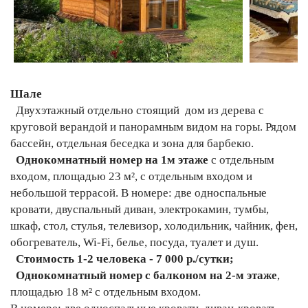
Шале
Двухэтажный отдельно стоящий дом из дерева с
круговой верандой и панорамным видом на горы. Рядом
бассейн, отдельная беседка и зона для барбекю.
Однокомнатный номер на 1м этаже
с отдельным
входом, площадью 23 м², с отдельным входом и
небольшой террасой. В номере: две односпальные
кровати, двуспальный диван, электрокамин, тумбы,
шкаф, стол, стулья, телевизор, холодильник, чайник, фен,
обогреватель, Wi-Fi, белье, посуда, туалет и душ.
Стоимость 1-2 человека - 7 000 р./сутки;
Однокомнатный номер с балконом на 2-м этаже
,
площадью 18 м² с отдельным входом.