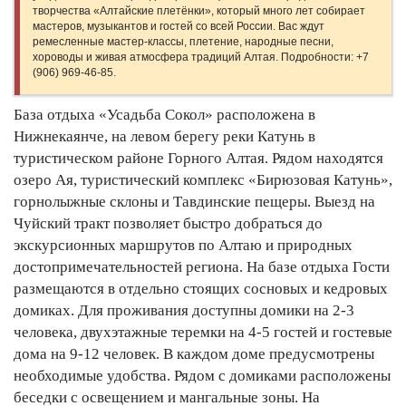
творчества «Алтайские плетёнки», который много лет собирает
мастеров, музыкантов и гостей со всей России. Вас ждут
ремесленные мастер‑классы, плетение, народные песни,
хороводы и живая атмосфера традиций Алтая. Подробности: +7
(906) 969‑46‑85.
База отдыха «Усадьба Сокол» расположена в
Нижнекаянче, на левом берегу реки Катунь в
туристическом районе Горного Алтая. Рядом находятся
озеро Ая, туристический комплекс «Бирюзовая Катунь»,
горнолыжные склоны и Тавдинские пещеры. Выезд на
Чуйский тракт позволяет быстро добраться до
экскурсионных маршрутов по Алтаю и природных
достопримечательностей региона. На базе отдыха Гости
размещаются в отдельно стоящих сосновых и кедровых
домиках. Для проживания доступны домики на 2-3
человека, двухэтажные теремки на 4-5 гостей и гостевые
дома на 9-12 человек. В каждом доме предусмотрены
необходимые удобства. Рядом с домиками расположены
беседки с освещением и мангальные зоны. На