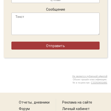
Сообщение
Не является публичной офертой
Объект прошёл классификацию.
№ в госреестре:
С222024011681
3
Отчеты, дневники
Реклама на сайте
Форум
Личный кабинет