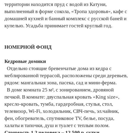
территории находится пруд с водой из Катуни,
выполненный в форме сокола, «Тропа здоровья», кафе с
домашней кухней и банный комплекс с русской баней и
купелью. Усадьба принимает гостей круглый год.
НОМЕРНОЙ ФОНД
Кедровые домики
Отдельно стоящие бревенчатые дома из кедра с
меблированной террасой, расположены среди деревьев,
рядом: мангальная зона, пасека, сад и мини-ферма.
В доме комната 25 м², с зонированием, дровяной
печкой. В комнате: двуспальная кровать «King size»,
кресло-кровать, тумба, гардеробная, стулья, стол,
телевизор, Wi-Fi, холодильник, СВЧ-печь, эл.чайник,
фен, обогреватель, спутниковое TV, белье, посуда,
халаты и тапочки, душ и туалет с теплым полом.
Стоимость 1,2 человека – 12 500 р. сутки.