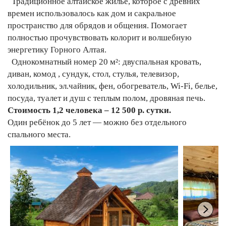
Традиционное алтайское жилье, которое с древних
времен использовалось как дом и сакральное
пространство для обрядов и общения. Помогает
полностью прочувствовать колорит и волшебную
энергетику Горного Алтая.
Однокомнатный номер 20 м²: двуспальная кровать,
диван, комод , сундук, стол, стулья, телевизор,
холодильник, эл.чайник, фен, обогреватель, Wi-Fi, белье,
посуда, туалет и душ с теплым полом, дровяная печь.
Стоимость 1,2 человека – 12 500 р. сутки.
Один ребёнок до 5 лет — можно без отдельного
спального места.