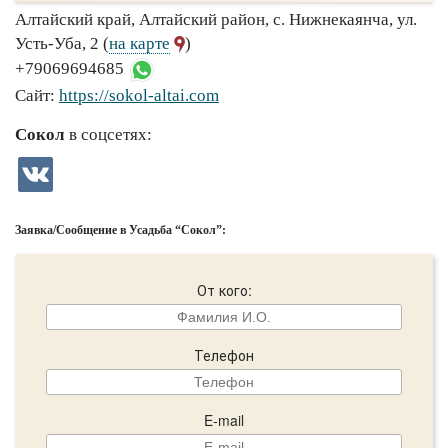
Алтайский край, Алтайский район, с. Нижнекаянча, ул.
Усть-Уба, 2 (
на карте
)
+79069694685
Сайт:
https://sokol-altai.com
Сокол
в соцсетях:
Заявка/Сообщение в Усадьба “Сокол”:
От кого:
Телефон
E-mail