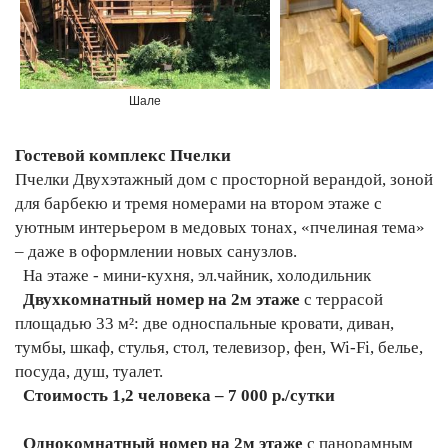
Шале
Гостевой комплекс Пчелки
Пчелки Двухэтажный дом с просторной верандой, зоной
для барбекю и тремя номерами на втором этаже с
уютным интерьером в медовых тонах, «пчелиная тема»
– даже в оформлении новых санузлов.
На этаже - мини-кухня, эл.чайник, холодильник
Двухкомнатный номер на 2м этаже
с террасой
площадью 33 м²: две односпальные кровати, диван,
тумбы, шкаф, стулья, стол, телевизор, фен, Wi-Fi, белье,
посуда, душ, туалет.
Стоимость 1,2 человека – 7 000 р./сутки
Однокомнатный номер на 2м этаже
с панорамным