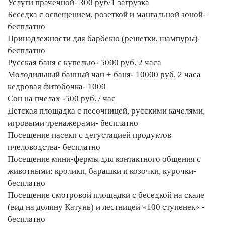
Услуги прачечной- 300 руб/1 загрузка
Беседка с освещением, розеткой и мангальной зоной-
бесплатно
Принадлежности для барбекю (решетки, шампуры)-
бесплатно
Русская баня с купелью- 5000 руб. 2 часа
Молодильный банный чан + баня- 10000 руб. 2 часа
кедровая фитобочка- 1000
Сон на пчелах -500 руб. / час
Детская площадка с песочницей, русскими качелями,
игровыми тренажерами- бесплатно
Посещение пасеки с дегустацией продуктов
пчеловодства- бесплатно
Посещение мини-фермы для контактного общения с
животными: кролики, барашки и козочки, курочки-
бесплатно
Посещение смотровой площадки с беседкой на скале
(вид на долину Катунь) и лестницей «100 ступенек» -
бесплатно