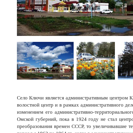
Село Ключи является административным центром Кл
волостной центр и в рамках административного дел
изменением его административно-территориального
Омской губерний, пока в 1924 году не стал цент
преобразования времен СССР, то увеличивавшие те