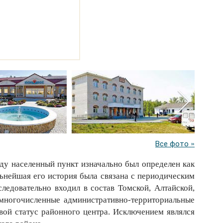
Все фото »
ду населенный пункт изначально был определен как
льнейшая его история была связана с периодическим
ледовательно входил в состав Томской, Алтайской,
 многочисленные административно-территориальные
вой статус районного центра. Исключением являлся