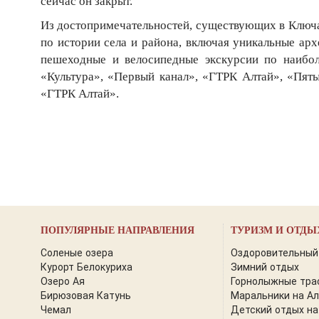
сейчас он закрыт.
Из достопримечательностей, существующих в Ключа
по истории села и района, включая уникальные арх
пешеходные и велосипедные экскурсии по наибол
«Культура», «Первый канал», «ГТРК Алтай», «Пяты
«ГТРК Алтай».
ПОПУЛЯРНЫЕ НАПРАВЛЕНИЯ
ТУРИЗМ И ОТДЫ
Соленые озера
Оздоровительный
Курорт Белокуриха
Зимний отдых
Озеро Ая
Горнолыжные тра
Бирюзовая Катунь
Маральники на А
Чемал
Детский отдых на