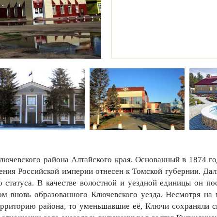
ючевского района Алтайского края. Основанный в 1874 го
ения Российской империи отнесен к Томской губернии. Да
 статуса. В качестве волостной и уездной единицы он пос
ром вновь образованного Ключевского уезда. Несмотря на
рриторию района, то уменьшавшие её, Ключи сохраняли с