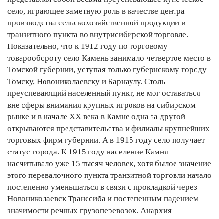
село, играющее заметную роль в качестве центра
производства сельскохозяйственной продукции и
транзитного пункта во внутрисибирской торговле.
Показательно, что к 1912 году по торговому
товарообороту село Камень занимало четвертое место в
Томской губернии, уступая только губернскому городу
Томску, Новониколаевску и Барнаулу. Столь
преуспевающий населенный пункт, не мог оставаться
вне сферы внимания крупных игроков на сибирском
рынке и в начале ХХ века в Камне одна за другой
открываются представительства и филиалы крупнейших
торговых фирм губернии. А в 1915 году село получает
статус города. К 1915 году население Камня
насчитывало уже 15 тысяч человек, хотя былое значение
этого перевалочного пункта транзитной торговли начало
постепенно уменьшаться в связи с прокладкой через
Новониколаевск Транссиба и постепенным падением
значимости речных грузоперевозок. Анархия