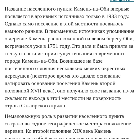
Название населенного пункта Камень-на-Оби впервые
появляется в архивных источниках только в 1933 году.
Однако само поселение в этой местности посвилось
намного раньше. В письменных источниках упоминание
о деревне Камень, расположенной на левом берегу Оби,
встречается уже в 1751 году. Это дата и была принята за
точку отсчета истории существования современного
города Камень-на-Оби. Возникшее на базе
постепенного слияния нескольких мелких окрестных
деревушек (некоторое время это давало основание
датировать основание поселения Камень второй
половиной XVII века), оно получило свое название из-за
скального выхода в этой местности на поверхность
отрога Салаирского кряжа.
Немаловажную роль в развитии населенного пункта
сыграло выгодное географическое месторасположение
деревни. Ко второй половине XIX века Камень
представлял собой весьма преуспевающее купеческое