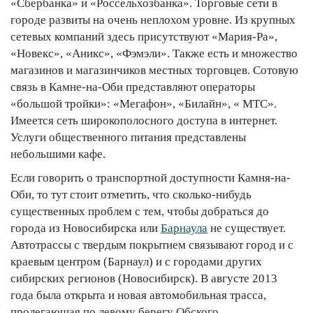
«Сбербанка» и «Россельхозбанка». Торговые сети в
городе развиты на очень неплохом уровне. Из крупных
сетевых компаний здесь присутствуют «Мария-Ра»,
«Новекс», «Аникс», «Фэмэли». Также есть и множество
магазинов и магазинчиков местных торговцев. Сотовую
связь в Камне-на-Оби представляют операторы
«большой тройки»: «Мегафон», «Билайн», « МТС».
Имеется сеть широкополосного доступа в интернет.
Услуги общественного питания представлены
небольшими кафе.
Если говорить о транспортной доступности Камня-на-
Оби, то тут стоит отметить, что сколько-нибудь
существенных проблем с тем, чтобы добраться до
города из Новосибирска или
Барнаула
не существует.
Автотрассы с твердым покрытием связывают город и с
краевым центром (Барнаул) и с городами других
сибирских регионов (Новосибирск). В августе 2013
года была открыта и новая автомобильная трасса,
пролегающая по левому берегу Обского