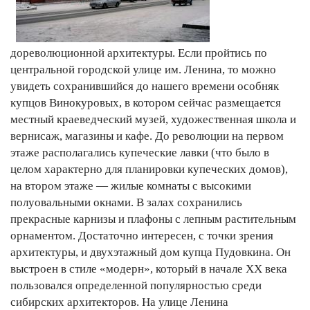
дореволюционной архитектуры. Если пройтись по
центральной городской улице им. Ленина, то можно
увидеть сохранившийся до нашего времени особняк
купцов Винокуровых, в котором сейчас размещается
местный краеведческий музей, художественная школа и
вернисаж, магазины и кафе. До революции на первом
этаже располагались купеческие лавки (что было в
целом характерно для планировки купеческих домов),
на втором этаже — жилые комнаты с высокими
полуовальными окнами. В залах сохранились
прекрасные карнизы и плафоны с лепным растительным
орнаментом. Достаточно интересен, с точки зрения
архитектуры, и двухэтажный дом купца Пудовкина. Он
выстроен в стиле «модерн», который в начале ХХ века
пользовался определенной популярностью среди
сибирских архитекторов. На улице Ленина