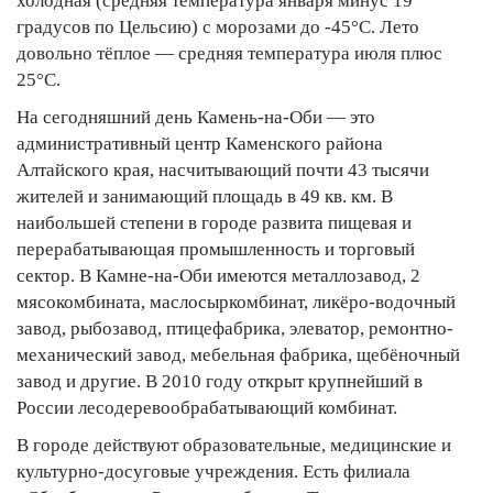
холодная (средняя температура января минус 19
градусов по Цельсию) с морозами до -45°С. Лето
довольно тёплое — средняя температура июля плюс
25°С.
На сегодняшний день Камень-на-Оби — это
административный центр Каменского района
Алтайского края, насчитывающий почти 43 тысячи
жителей и занимающий площадь в 49 кв. км. В
наибольшей степени в городе развита пищевая и
перерабатывающая промышленность и торговый
сектор. В Камне-на-Оби имеются металлозавод, 2
мясокомбината, маслосыркомбинат, ликёро-водочный
завод, рыбозавод, птицефабрика, элеватор, ремонтно-
механический завод, мебельная фабрика, щебёночный
завод и другие. В 2010 году открыт крупнейший в
России лесодеревообрабатывающий комбинат.
В городе действуют образовательные, медицинские и
культурно-досуговые учреждения. Есть филиала