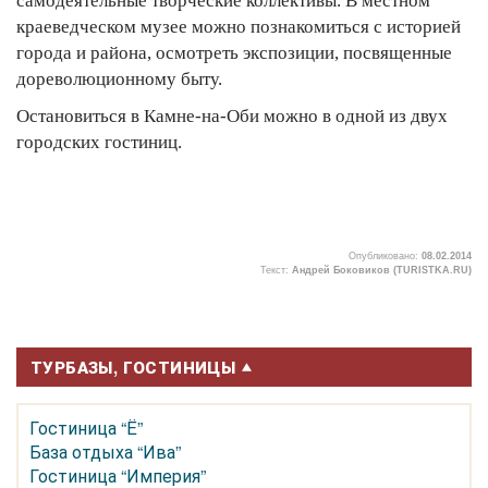
самодеятельные творческие коллективы. В местном
краеведческом музее можно познакомиться с историей
города и района, осмотреть экспозиции, посвященные
дореволюционному быту.
Остановиться в Камне-на-Оби можно в одной из двух
городских гостиниц.
Опубликовано:
08.02.2014
Текст:
Андрей Боковиков (TURISTKA.RU)
1
ТУРБАЗЫ, ГОСТИНИЦЫ
Гостиница “Ё”
База отдыха “Ива”
Гостиница “Империя”