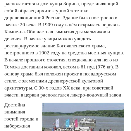
располагается и дом купца Зорина, представляющий
собой образец архитектурной эстетики
дореволюционной России. Здание было построено в
начале 20 века. В 1909 году в нём открылась первая в
Камне-на-Оби частная гимназия для мальчиков и
девочек. В начале улицы можно увидеть
реставрируемое здание Богоявленского храма,
построенного в 1902 году на средства местных купцов.
В начале прошлого столетия, специально для него из
Томска доставили колокол, весом в 61 пуд (976 кг). В
основу храма был положен проект в псевдорусском
стиле, с элементами древнерусской культовой
архитектуры. С 30-х годов ХХ века, при советской
власти, в церкви располагался ликеро-водочный завод.
Достойна
внимания
гостей города и
набережная