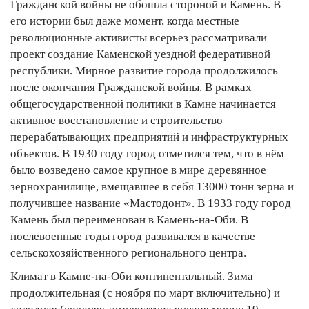
Гражданской войны не обошла стороной и Камень. В
его истории был даже момент, когда местные
революционные активисты всерьез рассматривали
проект создание Каменской уездной федеративной
республики. Мирное развитие города продолжилось
после окончания Гражданской войны. В рамках
общегосударственной политики в Камне начинается
активное восстановление и строительство
перерабатывающих предприятий и инфраструктурных
объектов. В 1930 году город отметился тем, что в нём
было возведено самое крупное в мире деревянное
зернохранилище, вмещавшее в себя 13000 тонн зерна и
получившее название «Мастодонт». В 1933 году город
Камень был переименован в Камень-на-Оби. В
послевоенные годы город развивался в качестве
сельскохозяйственного регионального центра.
Климат в Камне-на-Оби континентальный. Зима
продолжительная (с ноября по март включительно) и