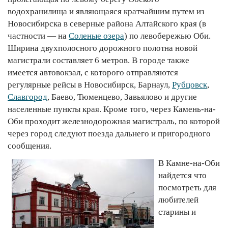
водохранилища и являющаяся кратчайшим путем из
Новосибирска в северные района Алтайского края (в
частности — на
Соленые озера
) по левобережью Оби.
Ширина двухполосного дорожного полотна новой
магистрали составляет 6 метров. В городе также
имеется автовокзал, с которого отправляются
регулярные рейсы в Новосибирск, Барнаул,
Рубцовск
,
Славгород
, Баево, Тюменцево, Завьялово и другие
населенные пункты края. Кроме того, через Камень-на-
Оби проходит железнодорожная магистраль, по которой
через город следуют поезда дальнего и пригородного
сообщения.
В Камне-на-Оби
найдется что
посмотреть для
любителей
старины и