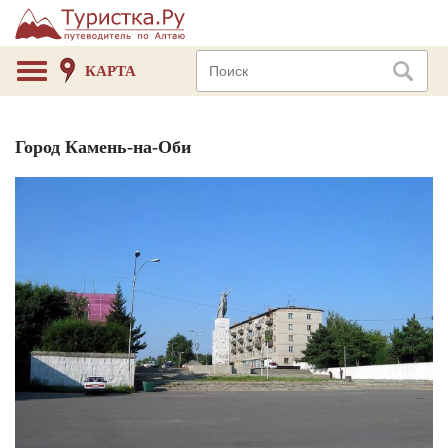
КАРТА
Город Камень-на-Оби