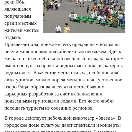
реки Обь,
являющаяся
популярным
среди местных
жителей местом
отдыха.
Привлекает она, прежде всего, прекрасным видом на
реку и живописным правобережным пейзажем. Здесь
же расположен небольшой песчаный пляж, на котором
имеются пункты проката водных мотоциклов, катеров,
водных лыж. В качестве места отдыха, особенно для
автотуристов, можно порекомендовать искусственное
озеро Рица, образовавшееся на месте бывших
карьерных разработок за счёт их заполнения
подземными грунтовыми водами. Его часто любят
посещать туристы из соседних регионов.
В городе действует небольшой кинотеатр «Звезда». В
городском доме культуры дают спектакли и концерты