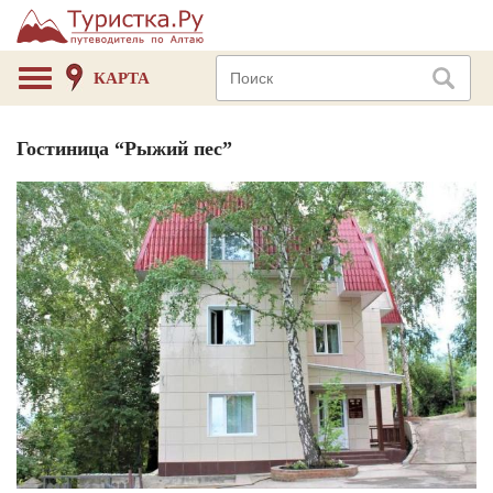
КАРТА
Гостиница “Рыжий пес”