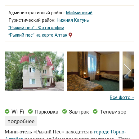
Административный район:
Майминский
Туристический район:
Нижняя Катунь
“Рыжий пес” : Фотографии
“Рыжий пес” на карте Алтая
Все фото »
Wi-Fi
Парковка
Завтрак
Телевизор
подробнее
Мини-отель «Рыжий Пес» находится в
городе Горно-