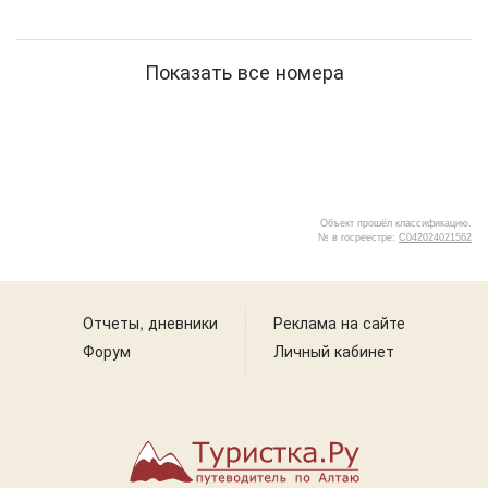
Показать все номера
Объект прошёл классификацию.
№ в госреестре:
С042024021562
1
Отчеты, дневники
Реклама на сайте
Форум
Личный кабинет