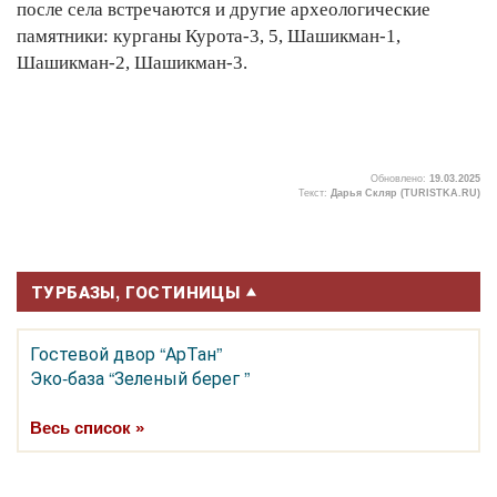
после села встречаются и другие археологические
памятники: курганы Курота-3, 5, Шашикман-1,
Шашикман-2, Шашикман-3.
Обновлено:
19.03.2025
Текст:
Дарья Скляр (TURISTKA.RU)
7
ТУРБАЗЫ, ГОСТИНИЦЫ
Гостевой двор “АрТан”
Эко-база “Зеленый берег ”
Весь список »