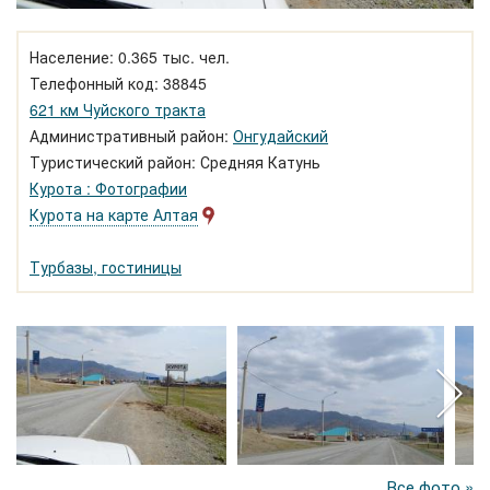
Население: 0.365 тыс. чел.
Телефонный код: 38845
621 км Чуйского тракта
Административный район:
Онгудайский
Туристический район: Средняя Катунь
Курота : Фотографии
Курота на карте Алтая
Турбазы, гостиницы
Все фото »