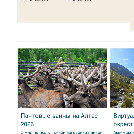
Пантовые ванны на Алтае
Виртуа
2026
окрест
С мая по июль - сезон заготовки пантов
Аккемское