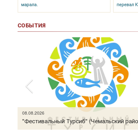
марала.
перевал К
СОБЫТИЯ
рно-
08.08.2026
"Фестивальный Турсиб" (Чемальский райо