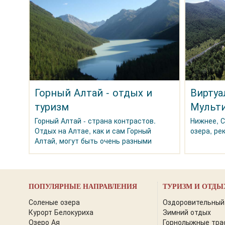
Горный Алтай - отдых и
Виртуа
туризм
Мульти
Горный Алтай - страна контрастов.
Нижнее, 
Отдых на Алтае, как и сам Горный
озера, ре
Алтай, могут быть очень разными
ПОПУЛЯРНЫЕ НАПРАВЛЕНИЯ
ТУРИЗМ И ОТДЫ
Соленые озера
Оздоровительный
Курорт Белокуриха
Зимний отдых
Озеро Ая
Горнолыжные тра