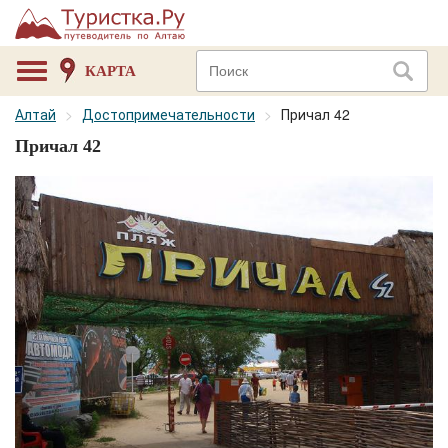
КАРТА
Алтай
Достопримечательности
Причал 42
Причал 42