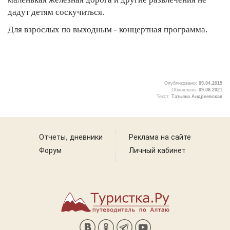
дадут детям соскучиться.
Для взрослых по выходным - концертная программа.
Опубликовано:
09.04.2015
Обновлено:
09.06.2021
Текст:
Татьяна Андреевская
2
Отчеты, дневники
Реклама на сайте
Форум
Личный кабинет