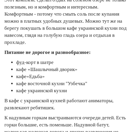
полезным, но и комфортным и интересным.
Комфортным - потому что смыть соль после купания
можно в платных удобных душевых. Можно тут же на
берегу покушать в большом кафе украинской кухни под
навесом, глядя на голубую гладь озера и отдыхая в
прохладе.
Питание не дорогое и разнообразное:
фуд-корт в шатре
кафе «Шашлычный дворик»
кафе«Едьба»
кафе восточной кухни "Узбечка"
кафе украинской кухни
В кафе с украинской кухней работают аниматоры,
развлекают ребятишек.
К надувным горкам выстраиваются очереди детей. Есть
горки большие, есть поменьше. Надувной батут,
маленькая железная дорога и другие развлечения не