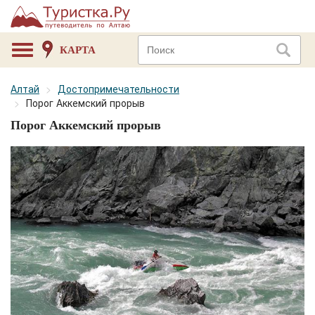
КАРТА
Алтай
Достопримечательности
Порог Аккемский прорыв
Порог Аккемский прорыв