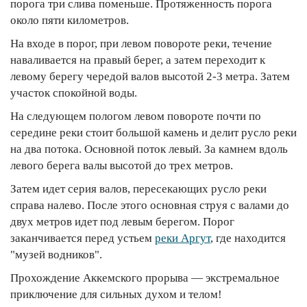
порога три слива поменьше. Протяженность порога
около пяти километров.
На входе в порог, при левом повороте реки, течение
наваливается на правый берег, а затем переходит к
левому берегу чередой валов высотой 2-3 метра. Затем
участок спокойной воды.
На следующем пологом левом повороте почти по
середине реки стоит большой камень и делит русло реки
на два потока. Основной поток левый. За камнем вдоль
левого берега валы высотой до трех метров.
Затем идет серия валов, пересекающих русло реки
справа налево. После этого основная струя с валами до
двух метров идет под левым берегом. Порог
заканчивается перед устьем
реки Аргут
, где находится
"музей водников".
Прохождение Аккемского прорыва — экстремальное
приключение для сильных духом и телом!