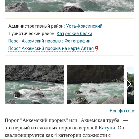
Административный район:
Усть-Коксинский
Туристический район:
Катунские белки
Порог Аккемский прорыв : Фотографии
Порог Аккемский прорыв на карте Алтая
Все фото »
Порог "Аккемский прорыв" или "Аккемская труба" —
это первый из сложных порогов верхней
Катуни
. Он
квалифицируется как 4 категории сложности с