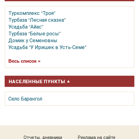
Туркомплекс “Троя”
Турбаза “Лесная сказка”
Усадьба “Айас”
Турбаза “Белые росы”
Домик у Семеновны
Усадьба “У Иришек в Усть-Семе”
Весь список »
НАСЕЛЕННЫЕ ПУНКТЫ
Село Барангол
Отчеты, дневники
Реклама на сайте