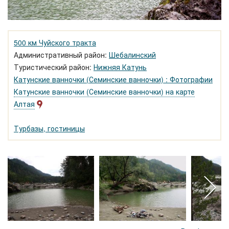
500 км Чуйского тракта
Административный район:
Шебалинский
Туристический район:
Нижняя Катунь
Катунские ванночки (Семинские ванночки) : Фотографии
Катунские ванночки (Семинские ванночки) на карте
Алтая
Турбазы, гостиницы