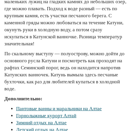
маленьких лужиц на гладких камнях до небольших озер,
где можно плавать. Подход к воде разный — есть по
крупным камня, есть участки песчаного берега. С
каменной гряды можно любоваться на течение Катуни,
окунуть руки в холодную воду, а потом сразу
искупаться в Катунской ванночке. Разница температур
значительная!
По скальному выступу — полуострову, можно дойти до
основного русла Катуни и посмотреть как проходят на
рафтах Семинский порог, ведь он находится напротив
Катунских ванночек. Катунь вымыла здесь песчаные
бухточки, как раз для любителей купаться в холодной
воде.
Дополнительно:
Пантовые ванны и маральники на Алтае
Горнолыжные курорт Алтай
Зимний отдых на Алтае
Детский отдых на Алтае