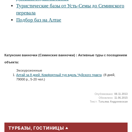
Туристические базы от Усть-Семы до Семинского
перевала
Подбор баз на Алтае
Катунские ванночки (Семинские ванночки) : Активные туры с посещением
объекта:
Экскурсионные
Алтай за 8 дней. Комфортный тур вдоль Чуйского тракта
(8 дней,
79000 р., 5-20 чел.)
Опубликовано:
08.11.2013
Обновлено:
11.06.2015
Текст:
Татьяна Андреевская
2
ТУРБАЗЫ, ГОСТИНИЦЫ