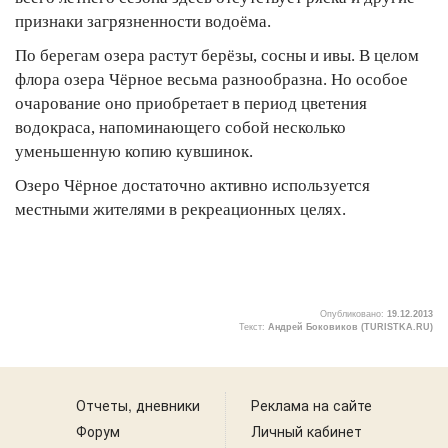
признаки загрязненности водоёма.
По берегам озера растут берёзы, сосны и ивы. В целом
флора озера Чёрное весьма разнообразна. Но особое
очарование оно приобретает в период цветения
водокраса, напоминающего собой несколько
уменьшенную копию кувшинок.
Озеро Чёрное достаточно активно используется
местными жителями в рекреационных целях.
Опубликовано:
19.12.2013
Текст:
Андрей Боковиков (TURISTKA.RU)
1
Отчеты, дневники
Реклама на сайте
Форум
Личный кабинет