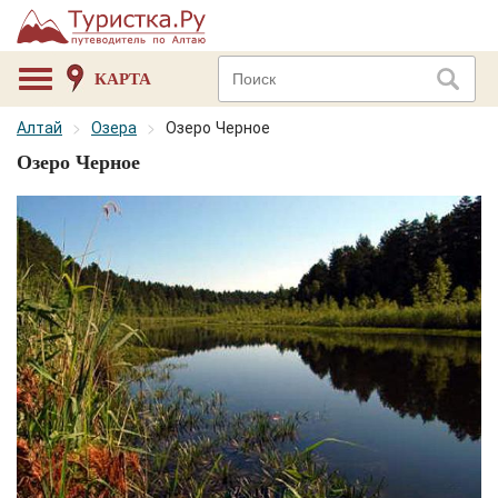
КАРТА
Алтай
Озера
Озеро Черное
Озеро Черное