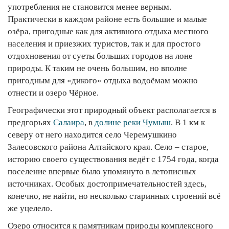
употребления не становится менее верным.
Практически в каждом районе есть большие и малые
озёра, пригодные как для активного отдыха местного
населения и приезжих туристов, так и для простого
отдохновения от суеты больших городов на лоне
природы. К таким не очень большим, но вполне
пригодным для «дикого» отдыха водоёмам можно
отнести и озеро Чёрное.
Географически этот природный объект располагается в
предгорьях
Салаира
, в
долине реки Чумыш
. В 1 км к
северу от него находится село Черемушкино
Залесовского района Алтайского края. Село – старое,
историю своего существования ведёт с 1754 года, когда
поселение впервые было упомянуто в летописных
источниках. Особых достопримечательностей здесь,
конечно, не найти, но несколько старинных строений всё
же уцелело.
Озеро относится к памятникам природы комплексного