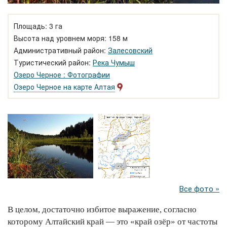
Площадь: 3 га
Высота над уровнем моря: 158 м
Административный район:
Залесовский
Туристический район:
Река Чумыш
Озеро Черное : Фотографии
Озеро Черное на карте Алтая
Все фото »
В целом, достаточно избитое выражение, согласно
которому Алтайский край — это «край озёр» от частоты