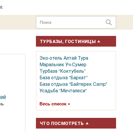
ОЕ
ТУРБАЗЫ, ГОСТИНИЦЫ
Эко-отель Алтай Тура
Маральник Уч-Сумер
Турбаза “Коктубель”
База отдыха “Бархат”
База отдыха “Байтерек Camp”
Усадьба “Мечталеси”
кий
нь
Весь список »
ЧТО ПОСМОТРЕТЬ