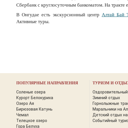
Сбербанк с круглосуточным банкоматом. На тракте 
В Онгудае есть экскурсионный центр
Алтай Бай 
Активные туры.
ПОПУЛЯРНЫЕ НАПРАВЛЕНИЯ
ТУРИЗМ И ОТДЫ
Соленые озера
Оздоровительный
Курорт Белокуриха
Зимний отдых
Озеро Ая
Горнолыжные тра
Бирюзовая Катунь
Маральники на А
Чемал
Детский отдых на
Телецкое озеро
Событийный тури
Гора Белуха