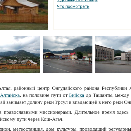
Что посмотреть
лтая, районный центр Онгудайского района Республики 
-Алтайска
, на половине пути от
Бийска
до Ташанты, между 
дай занимает долину реки Урсул и впадающей в него реки Он
а православными миссионерами. Длительное время здесь
йскому пути через Кош-Агач.
адион, метеостанция, дом культуры, проводящий регулярны