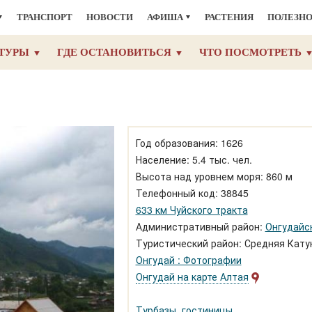
ТРАНСПОРТ
НОВОСТИ
АФИША
РАСТЕНИЯ
ПОЛЕЗН
ТУРЫ
ГДЕ ОСТАНОВИТЬСЯ
ЧТО ПОСМОТРЕТЬ
Год образования: 1626
Население: 5.4 тыс. чел.
Высота над уровнем моря: 860 м
Телефонный код: 38845
633 км Чуйского тракта
Административный район:
Онгудайс
Туристический район: Средняя Кату
Онгудай : Фотографии
Онгудай на карте Алтая
Турбазы, гостиницы