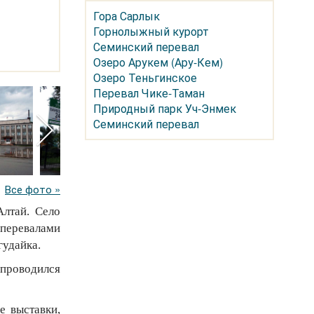
Гора Сарлык
Горнолыжный курорт
Семинский перевал
Озеро Арукем (Ару-Кем)
Озеро Теньгинское
Перевал Чике-Таман
Природный парк Уч-Энмек
Семинский перевал
Все фото »
Алтай. Село
перевалами
гудайка.
 проводился
е выставки,