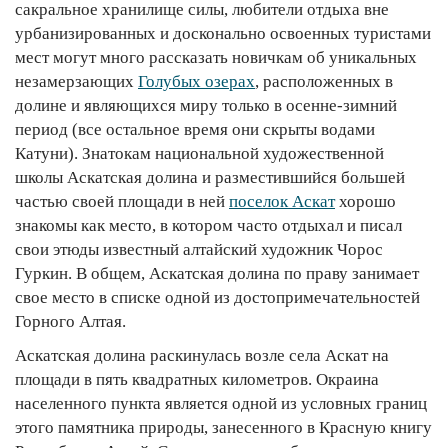
сакральное хранилище силы, любители отдыха вне
урбанизированных и досконально освоенных туристами
мест могут много рассказать новичкам об уникальных
незамерзающих
Голубых озерах
, расположенных в
долине и являющихся миру только в осенне-зимний
период (все остальное время они скрыты водами
Катуни). Знатокам национальной художественной
школы Аскатская долина и разместившийся большей
частью своей площади в ней
поселок Аскат
хорошо
знакомы как место, в котором часто отдыхал и писал
свои этюды известный алтайский художник Чорос
Гуркин. В общем, Аскатская долина по праву занимает
свое место в списке одной из достопримечательностей
Горного Алтая.
Аскатская долина раскинулась возле села Аскат на
площади в пять квадратных километров. Окраина
населенного пункта является одной из условных границ
этого памятника природы, занесенного в Красную книгу