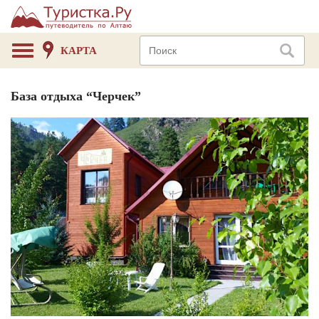
КАРТА
База отдыха “Черчек”