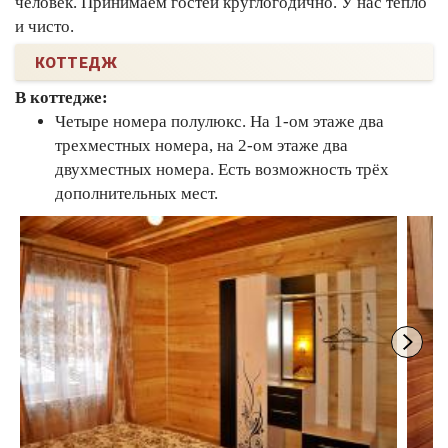
человек. Принимаем гостей круглогодично. У нас тепло
и чисто.
КОТТЕДЖ
В коттедже:
Четыре номера полулюкс. На 1-ом этаже два
трехместных номера, на 2-ом этаже два
двухместных номера. Есть возможность трёх
дополнительных мест.