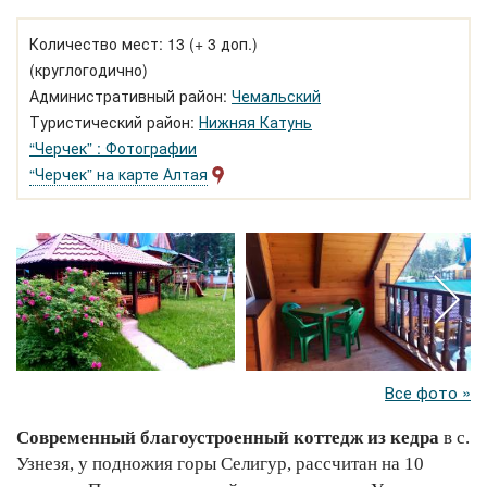
Количество мест: 13 (+ 3 доп.)
(круглогодично)
Административный район:
Чемальский
Туристический район:
Нижняя Катунь
“Черчек” : Фотографии
“Черчек” на карте Алтая
Все фото »
Современный благоустроенный коттедж из кедра
в с.
Узнезя, у подножия горы Селигур, рассчитан на 10