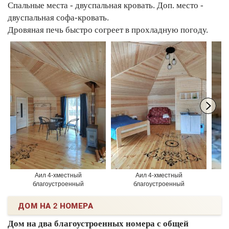
Спальные места - двуспальная кровать. Доп. место -
двуспальная софа-кровать.
Дровяная печь быстро согреет в прохладную погоду.
Аил 4-хместный
Аил 4-хместный
благоустроенный
благоустроенный
ДОМ НА 2 НОМЕРА
Дом на два благоустроенных номера с общей