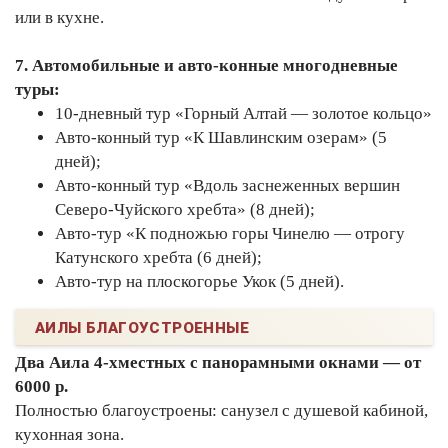
или в кухне.
7. Автомобильные и авто-конные многодневные
туры:
10-дневный тур «Горный Алтай — золотое кольцо»
Авто-конный тур «К Шавлинским озерам» (5
дней);
Авто-конный тур «Вдоль заснеженных вершин
Северо-Чуйского хребта» (8 дней);
Авто-тур «К подножью горы Чинелю — отрогу
Катунского хребта (6 дней);
Авто-тур на плоскогорье Укок (5 дней).
АИЛЫ БЛАГОУСТРОЕННЫЕ
Два Аила 4-хместных с панорамными окнами — от
6000 р.
Полностью благоустроены: санузел с душевой кабиной,
кухонная зона.