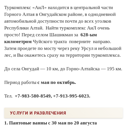
Туркомплекс «АиЛ» находится в центральной части
Горного Алтая в Онгудайском районе, в однодневной
автомобильной доступности почти до всех уголков
Республики Алтай. Найти туркомплекс АиЛ очень
просто! Перед селом Шашикман за
628-ым
километром
Чуйского тракта поверните направо.
Затем проедете по мосту через реку Урсул и небольшой
лес, и Вы окажетесь сразу на территории туркомплекса.
До села Онгудай — 10 км, до Горно-Алтайска — 195 км.
Период работы
с мая по октябрь.
Тел.
+7-983-580-8549, +7-913-995-6023.
УСЛУГИ И РАЗВЛЕЧЕНИЯ
1. Пантовые ванны с 30 мая по 20 августа