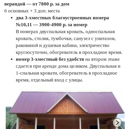
верандой — от 7800 р. за дом
6 основных + 3 доп. места
два 3-хместных благоустроенных номера
№10,11 — 3900-4900 р. за номер
В номерах двуспальная кровать, односпальная
кровать, столик, тумбочки, санузел с унитазом,
раковиной и душевая кабина, электричество
круглосуточно, обогреватель в прохладное время.
номер 3-хместный без удобств
на втором этаже
сдается при аренде дома целиком. Двуспальная и
1-спальная кровати, обогреватель в прохладное
время, отдельный вход с улицы.