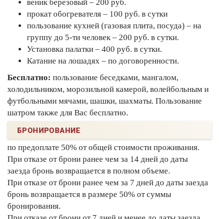
веник березовый – 200 руб.
прокат обогревателя – 100 руб. в сутки
пользование кухней (газовая плита, посуда) – на
группу до 5-ти человек – 200 руб. в сутки.
Установка палатки – 400 руб. в сутки.
Катание на лошадях – по договоренности.
Бесплатно:
пользование беседками, мангалом,
холодильником, морозильной камерой, волейбольным и
футбольными мячами, шашки, шахматы. Пользование
шатром также для Вас бесплатно.
БРОНИРОВАНИЕ
по предоплате 50% от общей стоимости проживания.
При отказе от брони ранее чем за 14 дней до даты
заезда бронь возвращается в полном объеме.
При отказе от брони ранее чем за 7 дней до даты заезда
бронь возвращается в размере 50% от суммы
бронирования.
При отказе от брони от 7 дней и менее до даты заезда