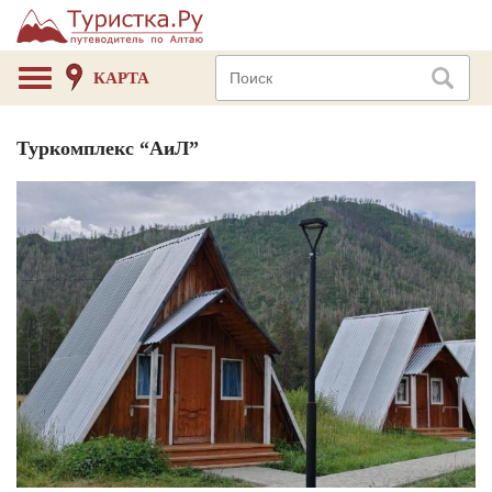
КАРТА
Туркомплекс “АиЛ”