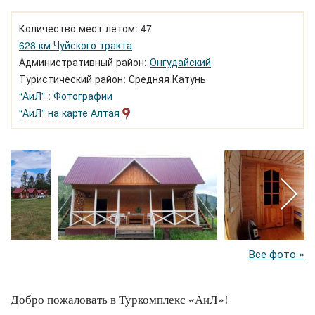
Количество мест летом: 47
628 км Чуйского тракта
Административный район:
Онгудайский
Туристический район: Средняя Катунь
“АиЛ” : Фотографии
“АиЛ” на карте Алтая
Все фото »
Добро пожаловать в Туркомплекс «АиЛ»!