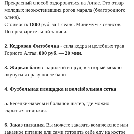
Прекрасный способ оздоровиться на Алтае. Это отвар
молодых неокостеневших рогов марала (благородного
оленя).
Стоимость
1800
руб. за 1 сеанс. Минимум 7 сеансов.
По предварительной записи.
2. Кедровая Фитобочка
- сила кедра и целебных трав
Горного Алтая.
800 руб. — 20 мин.
3.
Жаркая баня
с парилкой и пруд, в который можно
окунуться сразу после бани.
4. Футбольная площадка и волейбольная сетка
,
5.
Беседки-навесы и большой шатер, где можно
скрыться от дождя.
6. Заказ питания.
Вы можете заказать комплексное или
заказное питание или сами готовить себе еду на костре