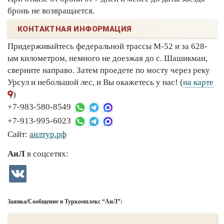
бронь не возвращается.
КОНТАКТНАЯ ИНФОРМАЦИЯ
Придерживайтесь федеральной трассы М-52 и за 628-
ым километром, немного не доезжая до с. Шашикман,
сверните направо. Затем проедете по мосту через реку
Урсул и небольшой лес, и Вы окажетесь у нас! (
на карте
)
+7-983-580-8549
+7-913-995-6023
Сайт:
аилтур.рф
АиЛ
в соцсетях:
Заявка/Сообщение в Туркомплекс “АиЛ”: