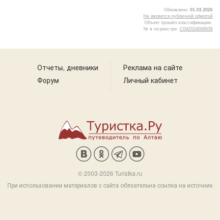
Обновлено:
01.03.2026
Не является публичной офертой
Объект прошёл классификацию.
№ в госреестре:
С042024008939
5
Отчеты, дневники
Реклама на сайте
Форум
Личный кабинет
© 2003-2026 Turistka.ru
При использовании материалов с сайта обязательна ссылка на источник