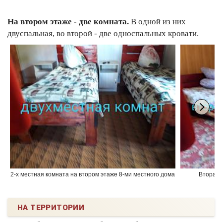
На втором этаже - две комната.
В одной из них
двуспальная, во второй - две односпальных кровати.
2-х местная комната на втором этаже 8-ми местного дома
Вторая 
НА ТЕРРИТОРИИ