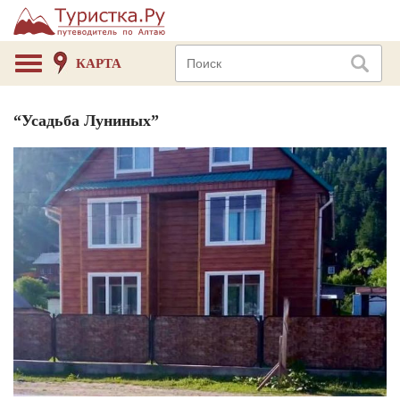
КАРТА
“Усадьба Луниных”