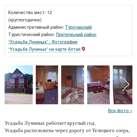
Количество мест: 12
(круглогодично)
Административный район:
Турочакский
Туристический район:
Прителецкий район
“Усадьба Луниных” : Фотографии
“Усадьба Луниных” на карте Алтая
Все фото »
Усадьба Луниных работает круглый год.
Усадьба расположена через дорогу от Телецкого озера,