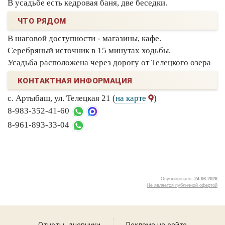
В усадьбе есть кедровая баня, две беседки.
ЧТО РЯДОМ
В шаговой доступности - магазины, кафе.
Серебряный источник в 15 минутах ходьбы.
Усадьба расположена через дорогу от Телецкого озера
КОНТАКТНАЯ ИНФОРМАЦИЯ
с. Артыбаш, ул. Телецкая 21 (
на карте
)
8-983-352-41-60
8-961-893-33-04
Опубликовано:
24.06.2026
Не является публичной офертой
2
Отчеты, дневники
Реклама на сайте