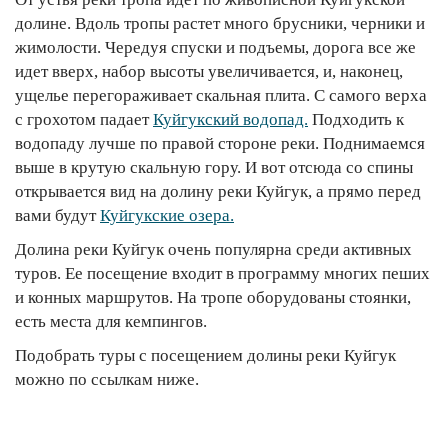
долине. Вдоль тропы растет много брусники, черники и
жимолости. Чередуя спуски и подъемы, дорога все же
идет вверх, набор высоты увеличивается, и, наконец,
ущелье перегораживает скальная плита. С самого верха
с грохотом падает
Куйгукский водопад.
Подходить к
водопаду лучше по правой стороне реки. Поднимаемся
выше в крутую скальную гору. И вот отсюда со спины
открывается вид на долину реки Куйгук, а прямо перед
вами будут
Куйгукские озера.
Долина реки Куйгук очень популярна среди активных
туров. Ее посещение входит в программу многих пеших
и конных маршрутов. На тропе оборудованы стоянки,
есть места для кемпингов.
Подобрать туры с посещением долины реки Куйгук
можно по ссылкам ниже.