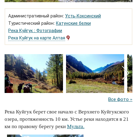
Административный район:
Усть-Коксинский
Туристический район:
Катунские белки
Река Куйгук : Фотографии
Река Куйгук на карте Алтая
Все фото »
Река Куйгук берет свое начало с Верхнего Куйгукского
озера, протяженность 10 км. Устье реки находится в 21
км по правому берегу реки
Мульта.