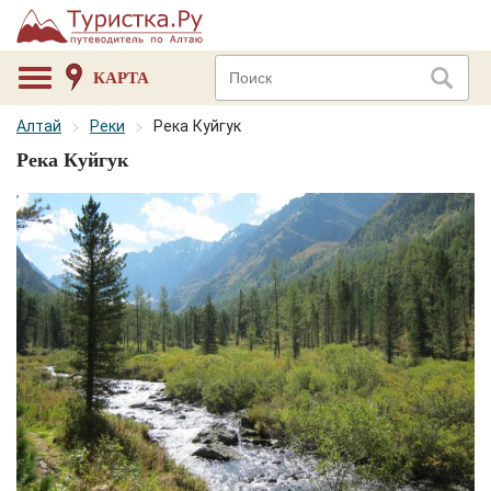
КАРТА
Алтай
Реки
Река Куйгук
Река Куйгук