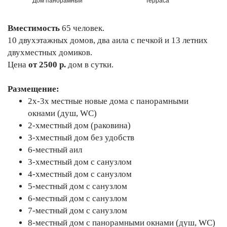
Дом панорамный
Терраса
Вместимость
65 человек.
10 двухэтажных домов, два аила с печкой и 13 летних
двухместных домиков.
Цена
от 2500 р.
дом в сутки.
Размещение:
2х-3х местные новые дома с панорамными
окнами (душ, WC)
2-хместный дом (раковина)
3-хместный дом без удобств
6-местный аил
3-хместный дом с санузлом
4-хместный дом с санузлом
5-местный дом с санузлом
6-местный дом с санузлом
7-местный дом с санузлом
8-местный дом с панорамными окнами (душ, WC)