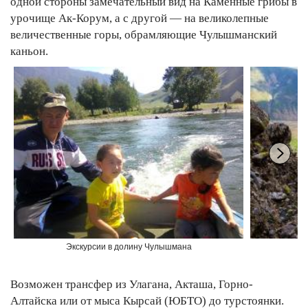
одной стороны замечательный вид на
Каменные грибы
в
урочище Ак-Корум, а с другой — на великолепные
величественные горы, обрамляющие Чулышманский
каньон.
Экскурсии в долину Чулышмана
Возможен трансфер из Улагана, Акташа, Горно-
Алтайска или от мыса Кырсай (ЮБТО) до турстоянки.