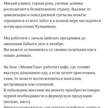
Мягкий климат, горная река, уютные домики
располагают к безмятежному отдыху. Вдалеке от
цивилизации и повседневной суеты вы можете
отрешиться от всех забот и в полной мере насладиться
всеми красотами Чулышмана.
Мы работаем с начала майских праздников до
окончания бабьего лета в октябре.
Вы можете остановиться со своими палатками или в
наших домиках.
На базе «МешкеТаш» работает кафе, где готовят
вкусную домашнюю еду, а если хотите приготовить
сами, то можете воспользоваться мангалом,
костровищем или газплитой.
В небольшом магазине вы можете приобрести товары
первой необходимости и фермерскую продукцию
(молоко, мясо).
Имеется возможность для зарядки телефонов, камер и