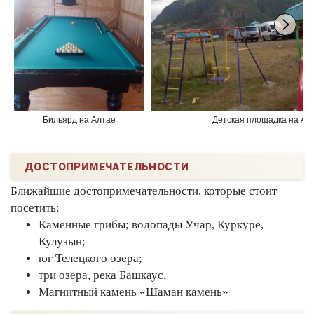
Бильярд на Алтае
Детская площадка на Ал
ДОСТОПРИМЕЧАТЕЛЬНОСТИ
Ближайшие достопримечательности, которые стоит
посетить:
Каменные грибы;
водопады Учар, Куркуре,
Кулузын;
юг Телецкого озера;
три озера, река Башкаус,
Магнитный камень «Шаман камень»