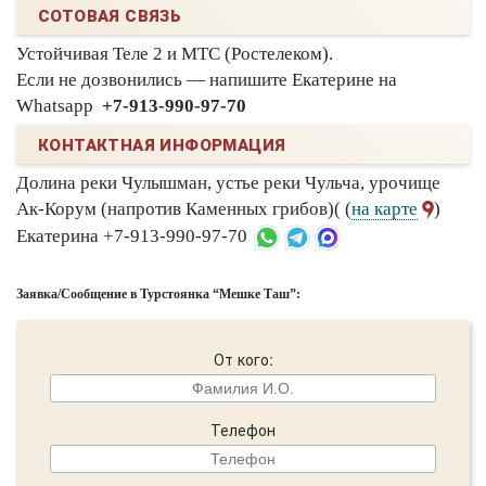
СОТОВАЯ СВЯЗЬ
Устойчивая Теле 2 и МТС (Ростелеком).
Если не дозвонились — напишите Екатерине на
Whatsapp
+7-913-990-97-70
КОНТАКТНАЯ ИНФОРМАЦИЯ
Долина реки Чулышман, устье реки Чульча, урочище
Ак-Корум (напротив Каменных грибов)( (
на карте
)
Екатерина +7-913-990-97-70
Заявка/Сообщение в Турстоянка “Мешке Таш”:
От кого:
Телефон