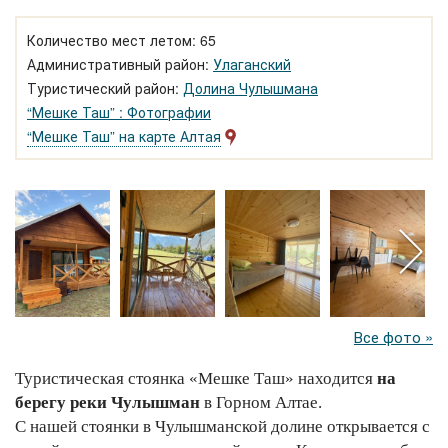
Количество мест летом: 65
Административный район:
Улаганский
Туристический район:
Долина Чулышмана
“Мешке Таш” : Фотографии
“Мешке Таш” на карте Алтая
Все фото »
Туристическая стоянка «Мешке Таш» находится
на
берегу
реки Чулышман
в Горном Алтае.
С нашей стоянки в Чулышманской долине открывается с