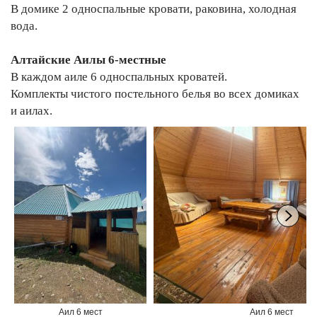
В домике 2 односпальные кровати, раковина, холодная
вода.
Алтайские Аилы 6-местные
В каждом аиле 6 односпальных кроватей.
Комплекты чистого постельного белья во всех домиках
и аилах.
Аил 6 мест
Аил 6 мест