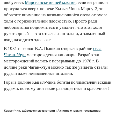
любуетесь
Марсианскими пейзажами
, если вы решили
прогуляться вверх по реке Кызыл-Чин к Марсу-2, то
обратите внимание на возвышающийся слева от русла
холм с горизонтальной плоскостью. Просто ради
любопытства поднимитесь и увидите, что этот холм
рукотворный — это отвалы из штольни, а заваленный
вход находится здесь же.
В 1931 г. геолог В.А. Пышкин открыл в районе
села
Чаган-Узун
месторождения киновари. Разработки
месторождений велись с перерывами до 1978 г. В
долине реки Чаган-Узун можно так же увидеть отвалы
руды и даже незаваленные штольни.
Горы в долине Кызыл-Чина богаты полиметаллическими
рудами, поэтому они такие разноцветные и красочные!
Кызыл-Чин, заброшенные штольни : Активные туры с посещением