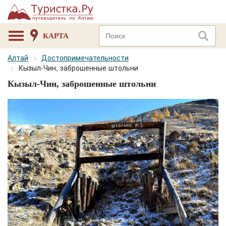
КАРТА
Алтай
Достопримечательности
Кызыл-Чин, заброшенные штольни
Кызыл-Чин, заброшенные штольни