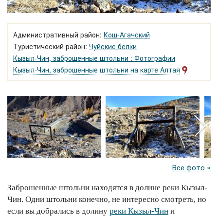
Административный район:
Кош-Агачский
Туристический район:
Чуйские белки
Кызыл-Чин, заброшенные штольни : Фотографии
Кызыл-Чин, заброшенные штольни на карте Алтая
Все фото »
Заброшенные штольни находятся в долине реки Кызыл-
Чин. Одни штольни конечно, не интересно смотреть, но
если вы добрались в долину
реки Кызыл-Чин
и