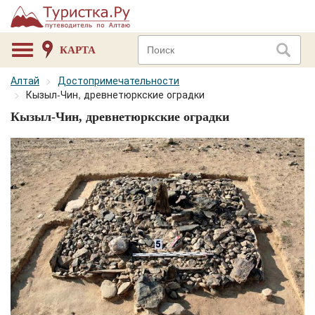
КАРТА
Алтай
Достопримечательности
Кызыл-Чин, древнетюркские оградки
Кызыл-Чин, древнетюркские оградки