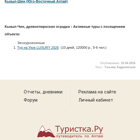
Кызыл-Шин (Юго-Восточный Алтай)
Кызыл-Чин, древнетюркские оградки : Активные туры с посещением
объекта:
Экскурсионные
Тур на Укок LUXURY 2026
(10 дней, 120000 р., 5-6 чел.)
Опубликовано:
19.04.2016
Текст:
Татьяна Андреевская
2
Отчеты, дневники
Реклама на сайте
Форум
Личный кабинет