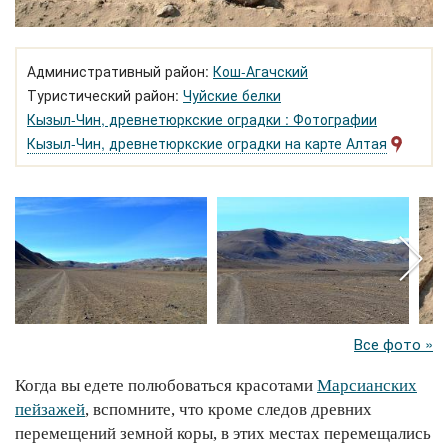
Административный район:
Кош-Агачский
Туристический район:
Чуйские белки
Кызыл-Чин, древнетюркские оградки : Фотографии
Кызыл-Чин, древнетюркские оградки на карте Алтая
Все фото »
Когда вы едете полюбоваться красотами
Марсианских
пейзажей
, вспомните, что кроме следов древних
перемещений земной коры, в этих местах перемещались