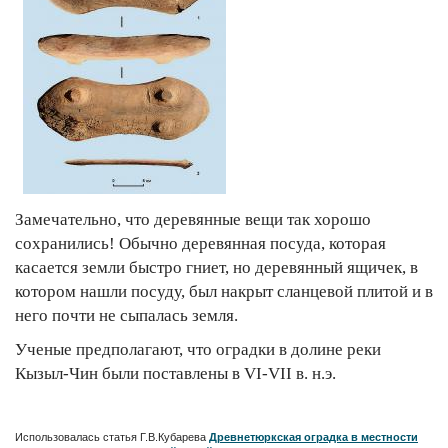
Замечательно, что деревянные вещи так хорошо
сохранились! Обычно деревянная посуда, которая
касается земли быстро гниет, но деревянный ящичек, в
котором нашли посуду, был накрыт сланцевой плитой и в
него почти не сыпалась земля.
Ученые предполагают, что оградки в долине реки
Кызыл-Чин были поставлены в VI-VII в. н.э.
Использовалась статья Г.В.Кубарева
Древнетюркская оградка в местности