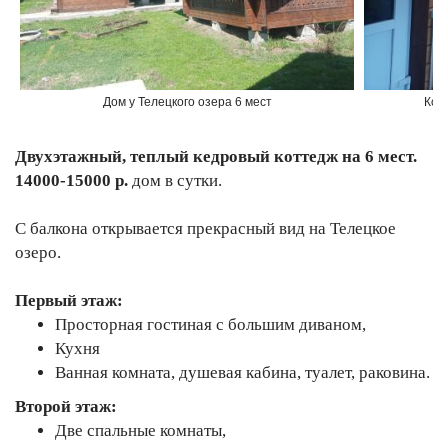
Дом у Телецкого озера 6 мест
Кот
Двухэтажный, теплый кедровый коттедж на 6 мест.
14000-15000 р.
дом в сутки.
С балкона открывается прекрасный вид на Телецкое
озеро.
Первый этаж:
Просторная гостиная с большим диваном,
Кухня
Ванная комната, душевая кабина, туалет, раковина.
Второй этаж:
Две спальные комнаты,