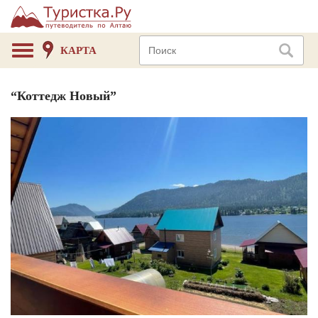
КАРТА
“Коттедж Новый”