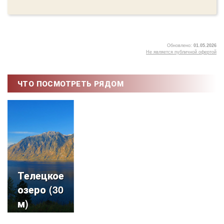
Обновлено:
01.05.2026
Не является публичной офертой
5
ЧТО ПОСМОТРЕТЬ РЯДОМ
Телецкое
озеро (30
м)