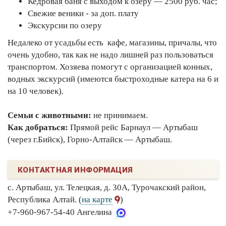
Кедровая баня с выходом к озеру — 2500 руб. час;
Свежие веники - за доп. плату
Экскурсии по озеру
Недалеко от усадьбы есть кафе, магазины, причалы, что
очень удобно, так как не надо лишней раз пользоваться
транспортом. Хозяева помогут с организацией конных,
водных экскурсий (имеются быстроходные катера на 6 и
на 10 человек).
Семьи с животными:
не принимаем.
Как добраться:
Прямой рейс Барнаул — Артыбаш
(через г.Бийск), Горно-Алтайск — Артыбаш.
КОНТАКТНАЯ ИНФОРМАЦИЯ
с. Артыбаш, ул. Телецкая, д. 30А, Турочакский район,
Республика Алтай. (
на карте
)
+7-960-967-54-40 Ангелина