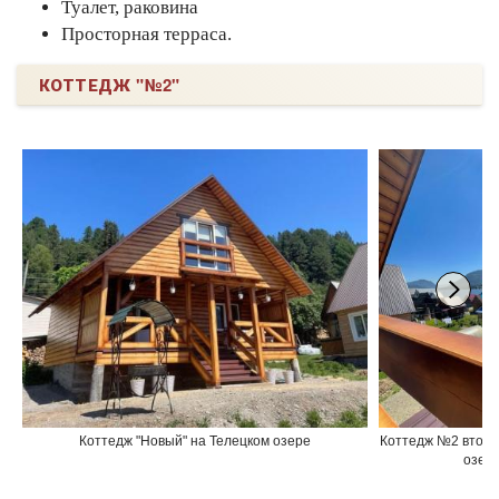
Туалет, раковина
Просторная терраса.
КОТТЕДЖ "№2"
Коттедж "Новый" на Телецком озере
Коттедж №2 второ
озер