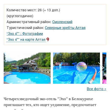
Количество мест: 26 (+ 13 доп.)
(круглогодично)
Административный район:
Смоленский
Туристический район:
Северные хребты Алтая
“Эхо 4*” : Фотографии
“Эхо 4*” на карте Алтая
Все фото »
Четырехзведочный эко-отель "Эхо" в Белокурихе
приглашает тех, кто ищет уединение, предпочитает