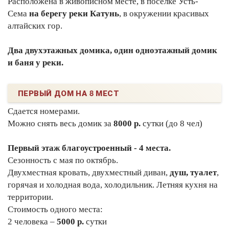
Расположена в живописном месте, в поселке Усть-
Сема
на берегу реки Катунь
, в окружении красивых
алтайских гор.
Два двухэтажных домика, один одноэтажный домик
и баня у реки.
ПЕРВЫЙ ДОМ НА 8 МЕСТ
Сдается номерами.
Можно снять весь домик за
8000 р.
сутки (до 8 чел)
Первый этаж благоустроенный - 4 места.
Сезонность с мая по октябрь.
Двухместная кровать, двухместный диван,
душ, туалет
,
горячая и холодная вода, холодильник. Летняя кухня на
территории.
Стоимость одного места:
2 человека –
5000 р.
сутки