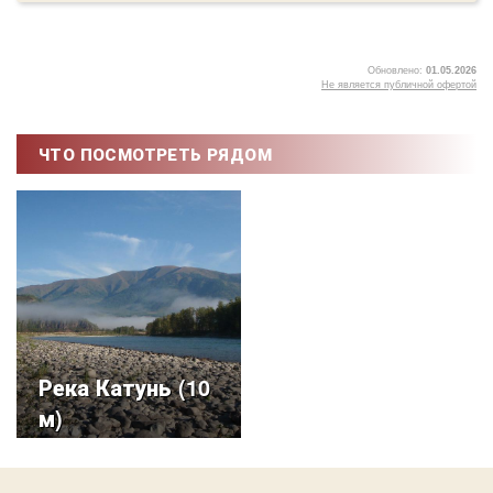
Обновлено:
01.05.2026
Не является публичной офертой
5
ЧТО ПОСМОТРЕТЬ РЯДОМ
Река Катунь (10
м)