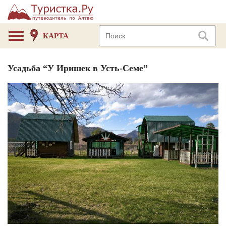
КАРТА
Усадьба “У Иришек в Усть-Семе”