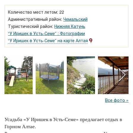
Количество мест летом: 22
Административный район:
Чемальский
Туристический район:
Нижняя Катунь
“У Иришек в Усть-Семе” : Фотографии
“У Иришек в Усть-Семе” на карте Алтая
Все фото »
Усадьба «У Иришек в Усть-Семе» предлагает отдых в
Горном Алтае.