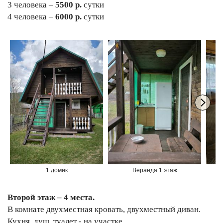
3 человека –
5500 р.
сутки
4 человека –
6000 р.
сутки
1 домик
Веранда 1 этаж
Второй этаж – 4 места.
В комнате двухместная кровать, двухместный диван.
Кухня, душ, туалет - на участке.