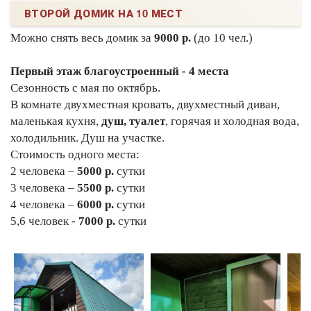
ВТОРОЙ ДОМИК НА 10 МЕСТ
Можно снять весь домик за
9000 р.
(до 10 чел.)
Первый этаж благоустроенный - 4 места
Сезонность с мая по октябрь.
В комнате двухместная кровать, двухместный диван,
маленькая кухня,
душ, туалет
, горячая и холодная вода,
холодильник. Душ на участке.
Стоимость одного места:
2 человека –
5000 р.
сутки
3 человека –
5500 р.
сутки
4 человека –
6000 р.
сутки
5,6 человек -
7000 р.
сутки