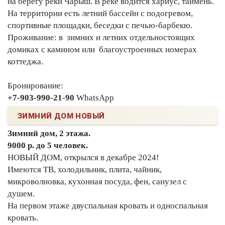
на берегу реки Чарыш. В реке водится хариус, таймень.
На территории есть летний бассейн с подогревом,
спортивные площадки, беседки с печью-барбекю.
Проживание: в зимних и летних отдельностоящих
домиках с камином или благоустроенных номерах
коттеджа.
Бронирование:
+7-903-990-21-90
WhatsApp
ЗИМНИЙ ДОМ НОВЫЙ
Зимний дом, 2 этажа.
9000 р. до 5 человек.
НОВЫЙ ДОМ, открылся в декабре 2024!
Имеются ТВ, холодильник, плита, чайник,
микроволновка, кухонная посуда, фен, санузел с
душем.
На первом этаже двуспальная кровать и односпальная
кровать.