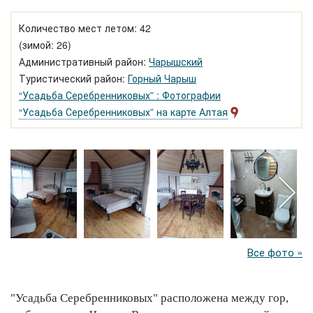
Количество мест летом: 42
(зимой: 26)
Административный район:
Чарышский
Туристический район:
Горный Чарыш
“Усадьба Серебренниковых” : Фотографии
“Усадьба Серебренниковых” на карте Алтая
Все фото »
"Усадьба Серебренниковых" расположена между гор,