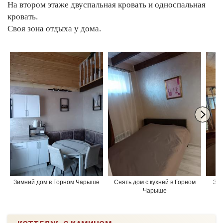
На втором этаже двуспальная кровать и односпальная
кровать.
Своя зона отдыха у дома.
Зимний дом в Горном Чарыше
Снять дом с кухней в Горном
Зи
Чарыше