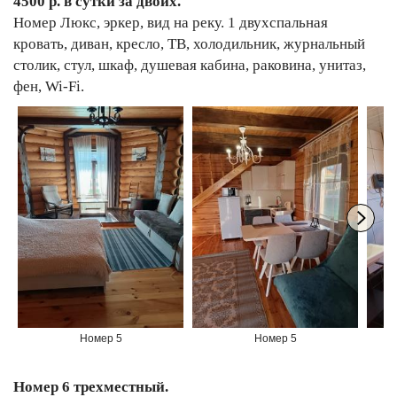
4500 р. в сутки за двоих.
Номер Люкс, эркер, вид на реку. 1 двухспальная
кровать, диван, кресло, ТВ, холодильник, журнальный
столик, стул, шкаф, душевая кабина, раковина, унитаз,
фен, Wi-Fi.
Номер 5
Номер 5
Номер 6 трехместный.