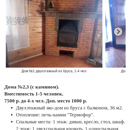
Дом №1 двухэтажный из бруса, 1-4 чел.
Дом №
Дома №2,3 (с камином).
Вместимость 1-5 человек.
7500 р. до 4-х чел. Доп. место 1000 р.
Двухэтажный эко-дом из бруса с балконом, 36 м2.
Отопление: печь-камин "Термофор".
Спальные места: 1 этаж: диван, кресло, стол, шкаф.
2 этаж: 1 двухспальная кровать, 1 односпальная