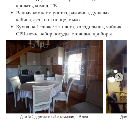
кровать, комод, ТВ.
Ванная комната: унитаз, раковина, душевая
кабина, фен, полотенце, мыло.
Кухня на 1 этаже: эл. плита, холодильник, чайник,
СВЧ-печь, набор посуды, столовые приборы.
Дом №2 двухэтажный с камином, 1-5 чел.
Дом №