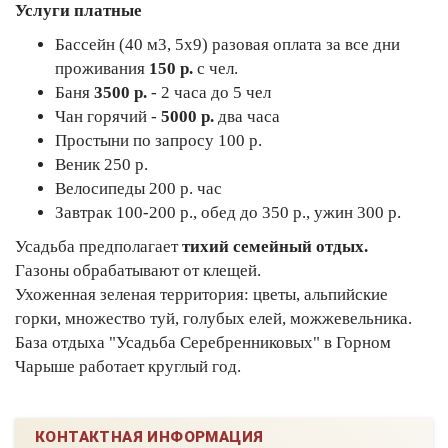
Услуги платные
Бассейн (40 м3, 5х9) разовая оплата за все дни
проживания
150 р.
с чел.
Баня
3500 р.
- 2 часа до 5 чел
Чан горячий -
5000 р.
два часа
Простыни по запросу 100 р.
Веник 250 р.
Велосипеды 200 р. час
Завтрак 100-200 р., обед до 350 р., ужин 300 р.
Усадьба предполагает
тихий семейный отдых.
Газоны обрабатывают от клещей.
Ухоженная зеленая территория: цветы, альпийские
горки, множество туй, голубых елей, можжевельника.
База отдыха "Усадьба Серебренниковых" в Горном
Чарыше работает круглый год.
КОНТАКТНАЯ ИНФОРМАЦИЯ