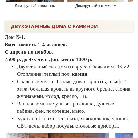
Дом круглый с камином
Дом круглый с камином
ДВУХЭТАЖНЫЕ ДОМА С КАМИНОМ
Дом №1.
Вместимость 1-4 человек.
С апреля по ноябрь.
7500 р. до 4-х чел. Доп. место 1000 р.
Двухэтажный эко-дом из бруса с балконом, 36 м2.
Отопление: теплый пол,
камин
.
Спальные места: 1 этаж: диван-кровать, шкаф. 2
этаж: большая кровать из круглого бревна, столик
журнаьный, комод, кресло, ТВ.
Ванная комната: унитаз, раковина, душевая
кабина, фен, полотенце, мыло.
Кухня на 1 этаже: эл. плита, холодильник, чайник,
СВЧ-печь, набор посуды, столовые приборы.