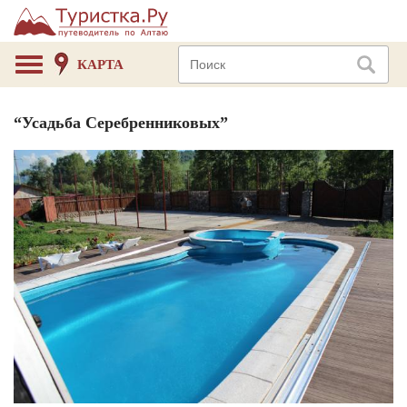
КАРТА
“Усадьба Серебренниковых”