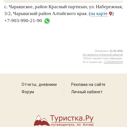
с. Чарышское, район Красный партизан, ул. Набережная,
3/2, Чарышский район Алтайского края. (
на карте
)
+7-903-990-21-90
Обновлено:
01.06.2026
Не является публичной офертой
Объект прошёл классификацию.
№ в госреестре:
С222026019378
5
Отчеты, дневники
Реклама на сайте
Форум
Личный кабинет