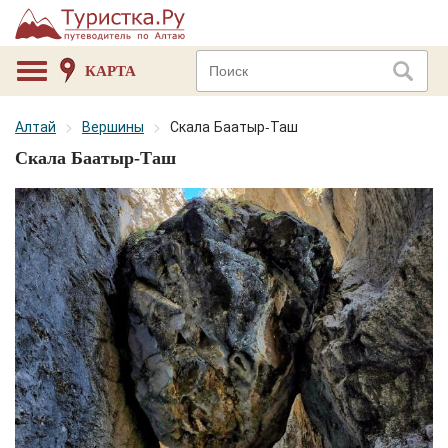
КАРТА
Алтай
Вершины
Скала Баатыр-Таш
Скала Баатыр-Таш