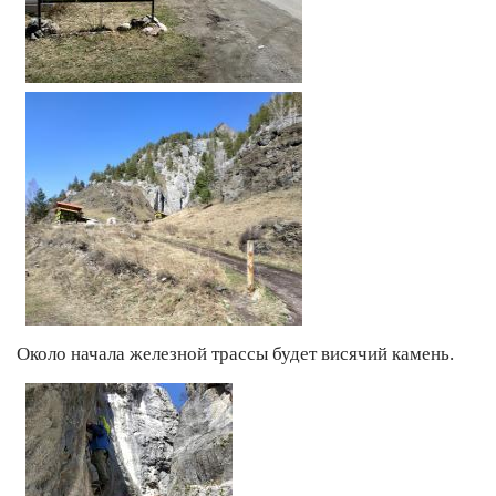
Около начала железной трассы будет висячий камень.