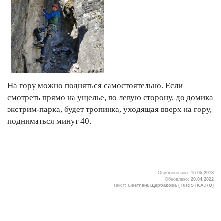
На гору можно подняться самостоятельно. Если
смотреть прямо на ущелье, по левую сторону, до домика
экстрим-парка, будет тропинка, уходящая вверх на гору,
подниматься минут 40.
Опубликовано:
15.05.2018
Обновлено:
20.04.2022
Текст:
Светлана Щербакова (TURISTKA.RU)
8