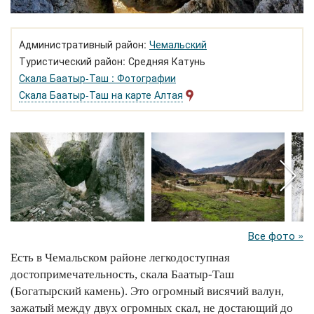
Административный район:
Чемальский
Туристический район: Средняя Катунь
Скала Баатыр-Таш : Фотографии
Скала Баатыр-Таш на карте Алтая
Все фото »
Есть в Чемальском районе легкодоступная
достопримечательность, скала Баатыр-Таш
(Богатырский камень). Это огромный висячий валун,
зажатый между двух огромных скал, не достающий до