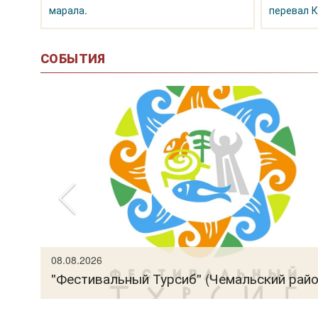
марала.
перевал К
СОБЫТИЯ
рно-
08.08.2026
"Фестивальный Турсиб" (Чемальский райо