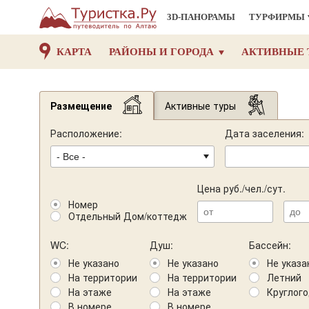
3D-ПАНОРАМЫ
ТУРФИРМЫ
КАРТА
РАЙОНЫ И ГОРОДА
АКТИВНЫЕ 
Размещение
Активные туры
Расположение:
Дата заселения:
Цена руб./чел./сут.
Номер
Отдельный Дом/коттедж
WC:
Душ:
Бассейн:
Не указано
Не указано
Не указа
На территории
На территории
Летний
На этаже
На этаже
Круглог
В номере
В номере