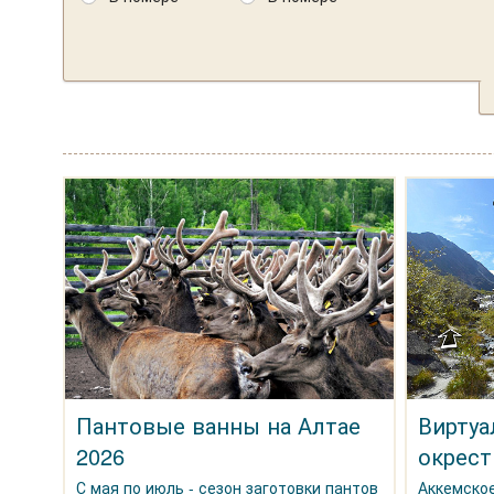
Пантовые ванны на Алтае
Виртуа
2026
окрест
С мая по июль - сезон заготовки пантов
Аккемское