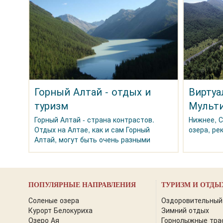
Горный Алтай - отдых и
Виртуа
туризм
Мульти
Горный Алтай - страна контрастов.
Нижнее, 
Отдых на Алтае, как и сам Горный
озера, ре
Алтай, могут быть очень разными
ПОПУЛЯРНЫЕ НАПРАВЛЕНИЯ
ТУРИЗМ И ОТДЫ
Соленые озера
Оздоровительный
Курорт Белокуриха
Зимний отдых
Озеро Ая
Горнолыжные тра