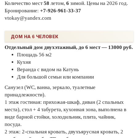
Количество мест
58
летом,
6
зимой. Цены на 2026 год.
Бронирование:
+7-926-961-33-37
vtokay@yandex.com
ДОМ НА 6 ЧЕЛОВЕК
Отдельный дом двухэтажный, до 6 мест — 13000 руб.
Площадь 56 м2
Кухня
Веранда с видом на Катунь
Для большой семьи или компании
Санузел (WC, ванна, зеркало, туалетные
принадлежности).
1 этаж гостиная: прихожая-шкаф, диван (2 спальных
места), стол + 4 табурета, кухонная зона, выполнена в
виде барной стойки, холодильник, плита, чайник,
посуда.
2 этаж: 2-спальная кровать, двухъярусная кровать, 2