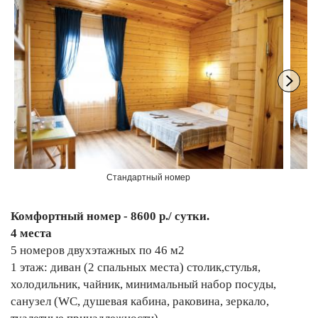
Стандартный номер
С
Комфортный номер - 8600 р./ сутки.
4 места
5 номеров двухэтажных по 46 м2
1 этаж: диван (2 спальных места) столик,стулья,
холодильник, чайник, минимальный набор посуды,
санузел (WC, душевая кабина, раковина, зеркало,