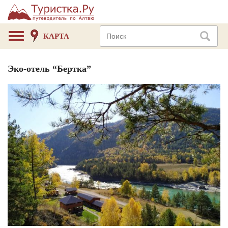
КАРТА
Эко-отель “Бертка”