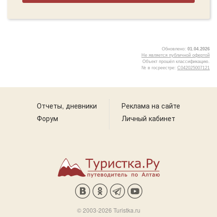
Обновлено:
01.04.2026
Не является публичной офертой
Объект прошёл классификацию.
№ в госреестре:
С042025007121
5
Отчеты, дневники
Реклама на сайте
Форум
Личный кабинет
© 2003-2026 Turistka.ru