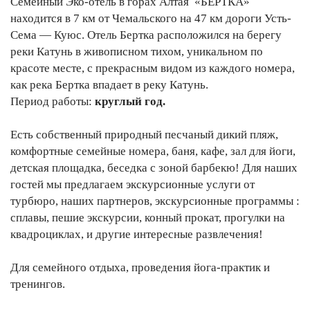
Cемейный Эко-отель в горах Алтая «БЕРТКА»
находится в 7 км от Чемальского на 47 км дороги Усть-
Сема — Куюс. Отель Бертка расположился на берегу
реки Катунь в живописном тихом, уникальном по
красоте месте, с прекрасным видом из каждого номера,
как река Бертка впадает в реку Катунь.
Период работы:
круглый год.
Есть собственный природный песчаный дикий пляж,
комфортные семейные номера, баня, кафе, зал для йоги,
детская площадка, беседка с зоной барбекю! Для наших
гостей мы предлагаем экскурсионные услуги от
турбюро, наших партнеров, экскурсионные программы :
сплавы, пешие экскурсии, конный прокат, прогулки на
квадроциклах, и другие интересные развлечения!
Для семейного отдыха, проведения йога-практик и
тренингов.