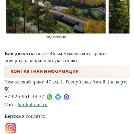
Вид осенью
Как доехать:
после 46 км Чемальского тракта
повернуть направо по указателю .
КОНТАКТНАЯ ИНФОРМАЦИЯ
Чемальский тракт, 47 км, 1, Республика Алтай. (
на карте
)
+7-926-961-33-37
Сайт:
bertkahotel.ru
Бертка
в соцсетях: