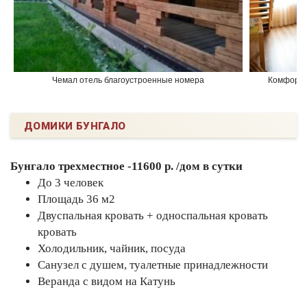
Чемал отель благоустроенные номера
Комфорт
ДОМИКИ БУНГАЛО
Бунгало трехместное -11600 р. /дом в сутки
До 3 человек
Площадь 36 м2
Двуспальная кровать + односпальная кровать
кровать
Холодильник, чайник, посуда
Санузел с душем, туалетные принадлежности
Веранда с видом на Катунь