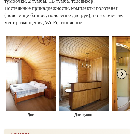
тумбочки, 2 тумбы, ТВ тумба, телевизор.
Постельные принадлежности, комплекты полотенец
(полотенце банное, полотенце для рук), по количеству
мест размещения, Wi-Fi, отопление.
Дом
Дом.Кухня.
До