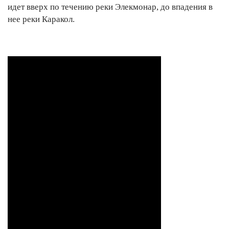
идет вверх по течению реки Элекмонар, до впадения в
нее реки Каракол.