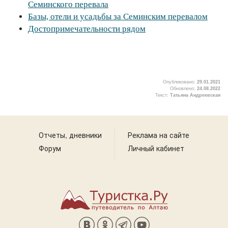
Семинского перевала
Базы, отели и усадьбы за Семинским перевалом
Достопримечательности рядом
Опубликовано:
29.01.2021
Обновлено:
24.08.2022
Текст:
Татьяна Андреевская
2
Отчеты, дневники
Реклама на сайте
Форум
Личный кабинет