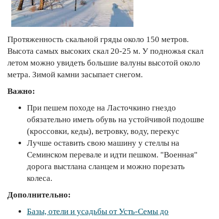
Протяженность скальной гряды около 150 метров.
Высота самых высоких скал 20-25 м. У подножья скал
летом можно увидеть большие валуны высотой около
метра. Зимой камни засыпает снегом.
Важно:
При пешем походе на Ласточкино гнездо
обязательно иметь обувь на устойчивой подошве
(кроссовки, кеды), ветровку, воду, перекус
Лучше оставить свою машину у стеллы на
Семинском перевале и идти пешком. "Военная"
дорога выстлана сланцем и можно порезать
колеса.
Дополнительно:
Базы, отели и усадьбы от Усть-Семы до