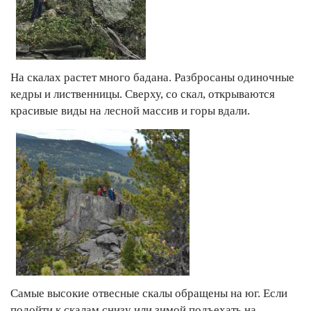
На скалах растет много бадана. Разбросаны одиночные
кедры и лиственницы. Сверху, со скал, открываются
красивые виды на лесной массив и горы вдали.
Самые высокие отвесные скалы обращены на юг. Если
подойти к скалам снизу или зимой подъехать на