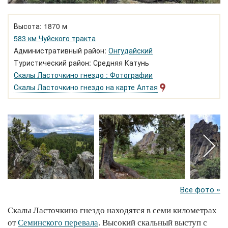
Высота: 1870 м
583 км Чуйского тракта
Административный район:
Онгудайский
Туристический район: Средняя Катунь
Скалы Ласточкино гнездо : Фотографии
Скалы Ласточкино гнездо на карте Алтая
Все фото »
Скалы Ласточкино гнездо находятся в семи километрах
от
Семинского перевала
. Высокий скальный выступ с