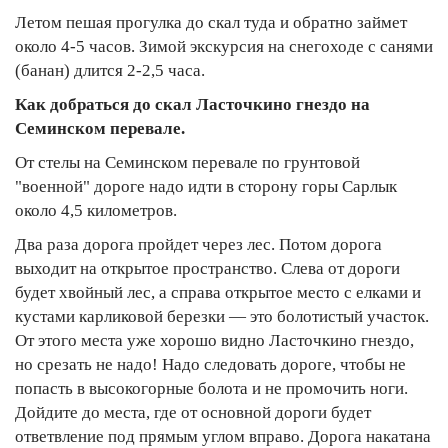
Летом пешая прогулка до скал туда и обратно займет
около 4-5 часов. Зимой экскурсия на снегоходе с санями
(банан) длится 2-2,5 часа.
Как добраться до скал Ласточкино гнездо на
Семинском перевале.
От стелы на Семинском перевале по грунтовой
"военной" дороге надо идти в сторону горы Сарлык
около 4,5 километров.
Два раза дорога пройдет через лес. Потом дорога
выходит на открытое пространство. Слева от дороги
будет хвойный лес, а справа открытое место с елками и
кустами карликовой березки — это болотистый участок.
От этого места уже хорошо видно Ласточкино гнездо,
но срезать не надо! Надо следовать дороге, чтобы не
попасть в высокогорные болота и не промочить ноги.
Дойдите до места, где от основной дороги будет
ответвление под прямым углом вправо. Дорога накатана