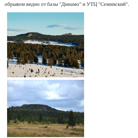
обрывом видно от базы "Динамо" и УТЦ "Семинский".