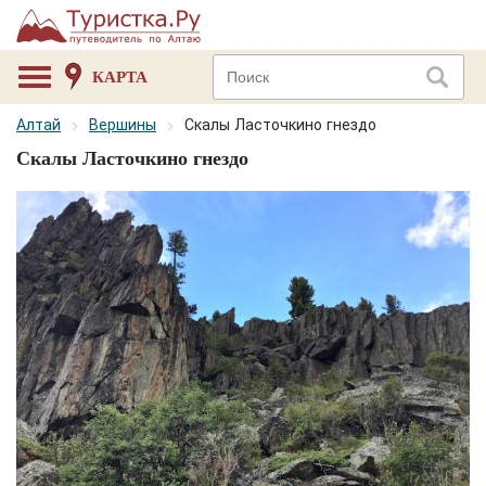
КАРТА
Алтай
Вершины
Скалы Ласточкино гнездо
Скалы Ласточкино гнездо