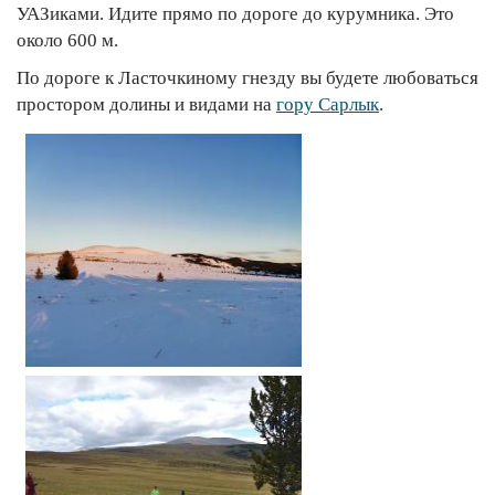
УАЗиками. Идите прямо по дороге до курумника. Это
около 600 м.
По дороге к Ласточкиному гнезду вы будете любоваться
простором долины и видами на
гору Сарлык
.