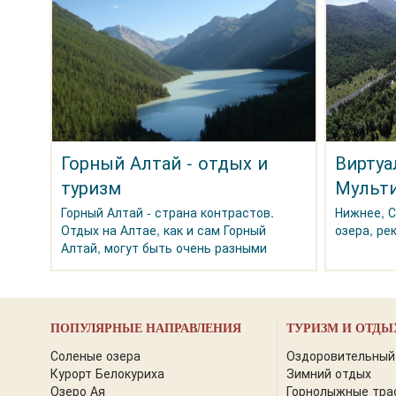
Горный Алтай - отдых и
Виртуа
туризм
Мульти
Горный Алтай - страна контрастов.
Нижнее, 
Отдых на Алтае, как и сам Горный
озера, ре
Алтай, могут быть очень разными
ПОПУЛЯРНЫЕ НАПРАВЛЕНИЯ
ТУРИЗМ И ОТДЫ
Соленые озера
Оздоровительный
Курорт Белокуриха
Зимний отдых
Озеро Ая
Горнолыжные тра