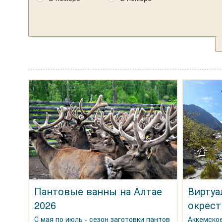
Пантовые ванны на Алтае
Виртуа
2026
окрест
С мая по июль - сезон заготовки пантов
Аккемское