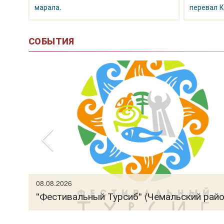
марала.
перевал К
СОБЫТИЯ
рно-
08.08.2026
"Фестивальный Турсиб" (Чемальский райо