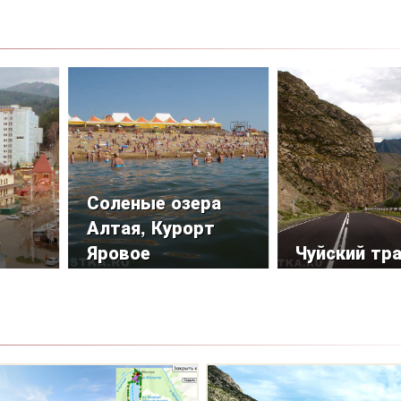
Соленые озера
Алтая, Курорт
Яровое
Чуйский тр