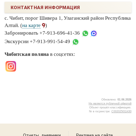
КОНТАКТНАЯ ИНФОРМАЦИЯ
с. Чибит, порог Шивера 1, Улаганский район Республика
Алтай. (
на карте
)
Забронировать +7-913-696-41-36
Экскурсии +7-913-991-54-49
Чибитская поляна
в соцсетях:
Обновлено:
01.06.2026
Не является публичной офертой
Объект прошёл классификацию.
№ в госреестре:
С002025011430
5
Отчеты, дневники
Реклама на сайте