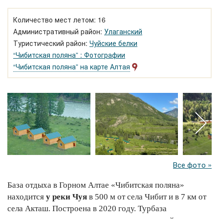
Количество мест летом: 16
Административный район:
Улаганский
Туристический район:
Чуйские белки
“Чибитская поляна” : Фотографии
“Чибитская поляна” на карте Алтая
Все фото »
База отдыха в Горном Алтае «Чибитская поляна»
находится
у реки Чуя
в 500 м от села Чибит и в 7 км от
села Акташ. Построена в 2020 году. Турбаза