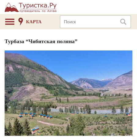
КАРТА
Турбаза “Чибитская поляна”