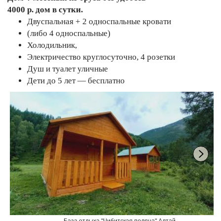
4000 р. дом в сутки.
Двуспальная + 2 односпальные кровати
(либо 4 односпальные)
Холодильник,
Электричество круглосуточно, 4 розетки
Душ и туалет уличные
Дети до 5 лет — бесплатно
База отдыха "Чибитская поляна" Алтай