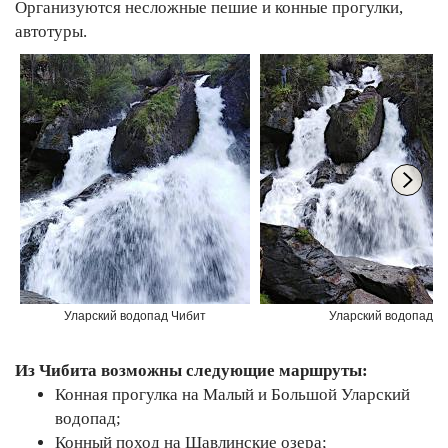
Организуются несложные пешие и конные прогулки,
автотуры.
Уларский водопад Чибит
Уларский водопад Ч
Из Чибита возможны следующие маршруты:
Конная прогулка на Малый и Большой Уларский
водопад;
Конный поход на Шавлинские озера;