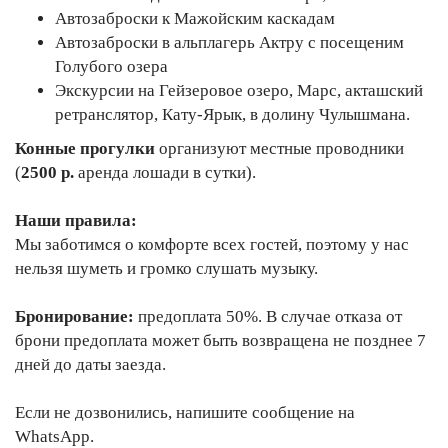
Автозаброски к Мажойским каскадам
Автозаброски в альплагерь Актру с посещеним
Голубого озера
Экскурсии на Гейзеровое озеро, Марс, акташский
ретранслятор, Кату-Ярык, в долину Чулышмана.
Конные прогулки
организуют местные проводники
(
2500 р.
аренда лошади в сутки).
Наши правила:
Мы заботимся о комфорте всех гостей, поэтому у нас
нельзя шуметь и громко слушать музыку.
Бронирование:
предоплата 50%. В случае отказа от
брони предоплата может быть возвращена не позднее 7
дней до даты заезда.
Если не дозвонились, напишите сообщение на
WhatsApp.