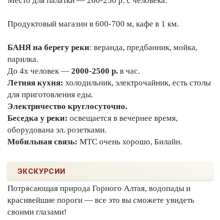
Место для палатки — 200-250 р. с человека.
Продуктовый магазин в 600-700 м, кафе в 1 км.
БАНЯ на берегу реки
: веранда, предбанник, мойка,
парилка.
До 4х человек —
2000-2500 р.
в час.
Летняя кухня:
холодильник, электрочайник, есть столы
для приготовления еды.
Электричество круглосуточно.
Беседка у реки:
освещается в вечернее время,
оборудована эл. розетками.
Мобильная связь:
МТС очень хорошо, Билайн.
ЭКСКУРСИИ
Потрясающая природа Горного Алтая, водопады и
красивейшие пороги — все это вы сможете увидеть
своими глазами!