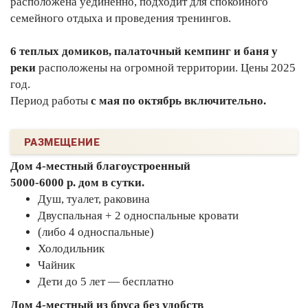
расположена уединенно, подходит для спокойного
семейного отдыха и проведения тренингов.
6 теплых домиков, палаточный кемпинг и баня у
реки
расположены на огромной территории. Цены 2025
год.
Период работы
с мая по октябрь включительно.
РАЗМЕЩЕНИЕ
Дом 4-местный благоустроенный
5000-6000 р. дом в сутки.
Душ, туалет, раковина
Двуспальная + 2 односпальные кровати
(либо 4 односпальные)
Холодильник
Чайник
Дети до 5 лет — бесплатно
Дом 4-местный из бруса без удобств