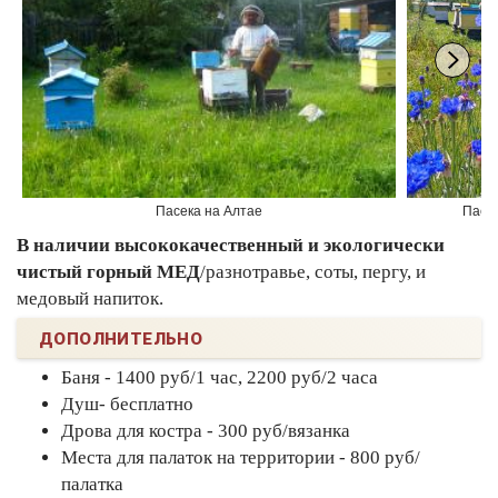
Пасека на Алтае
Пасе
В наличии высококачественный и экологически
чистый горный МЕД
/разнотравье, соты, пергу, и
медовый напиток.
ДОПОЛНИТЕЛЬНО
Баня - 1400 руб/1 час, 2200 руб/2 часа
Душ- бесплатно
Дрова для костра - 300 руб/вязанка
Места для палаток на территории - 800 руб/
палатка