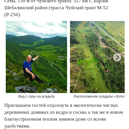
Сема, 150 м от Чуйского тракта. 527 км с. Барлак
Шебалинский район (трасса Чуйский тракт М-52
(Р-256).
Вид с горы на усадьбу
Расположение усадьбы «Золото
Приглашаем гостей отдохнуть в экологически чистых
деревянных домиках из кедра и сосны, а так же в новом
благоустроенном теплом зимнем доме со всеми
удобствами.