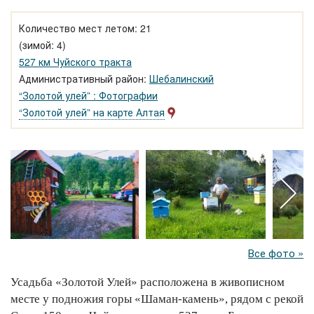
Количество мест летом: 21
(зимой: 4)
527 км Чуйского тракта
Административный район:
Шебалинский
“Золотой улей” : Фотографии
“Золотой улей” на карте Алтая
Все фото »
Усадьба «Золотой Улей» расположена в живописном
месте у подножия горы «Шаман-камень», рядом с рекой