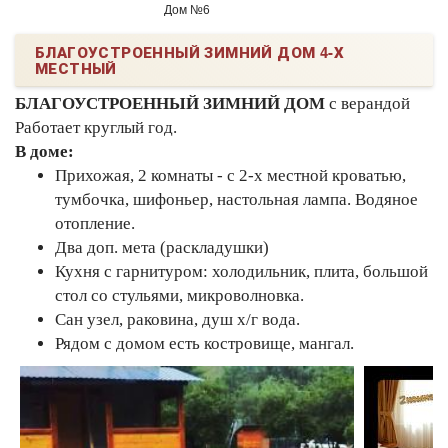
Дом №6
БЛАГОУСТРОЕННЫЙ ЗИМНИЙ ДОМ 4-Х
МЕСТНЫЙ
БЛАГОУСТРОЕННЫЙ ЗИМНИЙ ДОМ
с верандой
Работает круглый год.
В доме:
Прихожая, 2 комнаты - с 2-х местной кроватью,
тумбочка, шифоньер, настольная лампа. Водяное
отопление.
Два доп. мета (раскладушки)
Кухня с гарнитуром: холодильник, плита, большой
стол со стульями, микроволновка.
Сан узел, раковина, душ х/г вода.
Рядом с домом есть костровище, мангал.