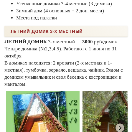
Утепленные домики 3-4 местные (3 домика)
Зимний дом
(4 основных + 2 доп. места)
Места под палатки
ЛЕТНИЙ ДОМИК 3-Х МЕСТНЫЙ
ЛЕТНИЙ ДОМИК
3-х местный —
3000
руб/домик
Четыре домика (№2,3,4,5). Работают с 1 июня по 31
октября
В домиках находятся: 2 кровати (2-х местная и 1-
местная), тумбочка, зеркало, вешалка, чайник. Рядом с
домиком умывальник и своя беседка с костровищем и
мангалом.