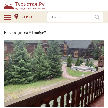
КАРТА
База отдыха “Глобус”