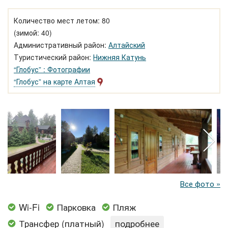
Количество мест летом: 80
(зимой: 40)
Административный район:
Алтайский
Туристический район:
Нижняя Катунь
“Глобус” : Фотографии
“Глобус” на карте Алтая
Все фото »
Wi-Fi
Парковка
Пляж
Трансфер (платный)
подробнее