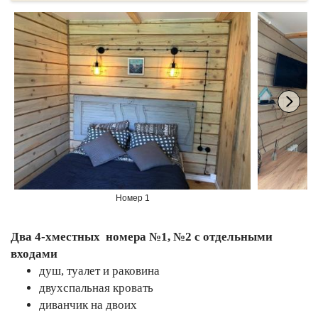
Номер 1
Но
Два 4-хместных номера №1, №2 с отдельными
входами
душ, туалет и раковина
двухспальная кровать
диванчик на двоих