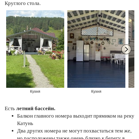
Круглого стола.
Кухня
Кухня
Есть
летний бассейн.
Балкон главного номера выходит прямиком на реку
Катунь
Два других номера не могут похвастаться тем же,
но расположены также очень близко к берегу в