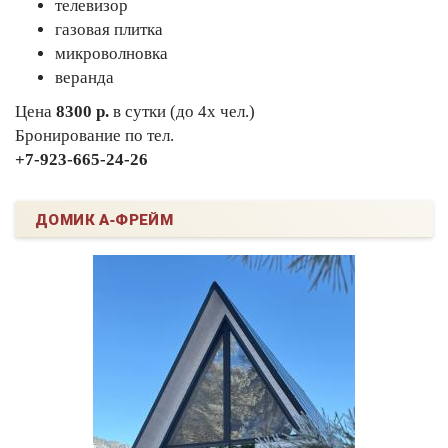
телевизор
газовая плитка
микроволновка
веранда
Цена
8300 р.
в сутки (до 4х чел.)
Бронирование по тел.
+7-923-665-24-26
ДОМИК А-ФРЕЙМ