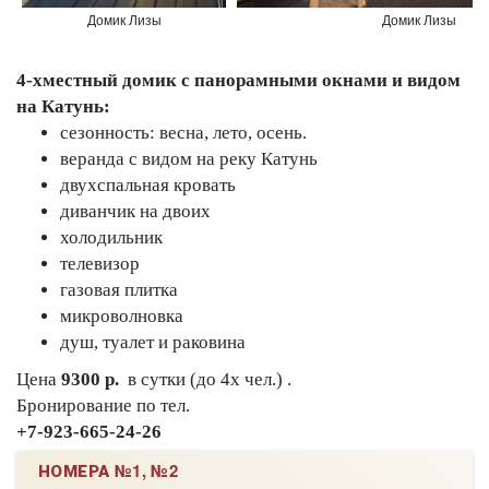
Домик Лизы
Домик Лизы
4-хместный домик с панорамными окнами и видом
на Катунь:
сезонность: весна, лето, осень.
веранда с видом на реку Катунь
двухспальная кровать
диванчик на двоих
холодильник
телевизор
газовая плитка
микроволновка
душ, туалет и раковина
Цена
9300 р.
в сутки (до 4х чел.) .
Бронирование по тел.
+7-923-665-24-26
НОМЕРА №1, №2