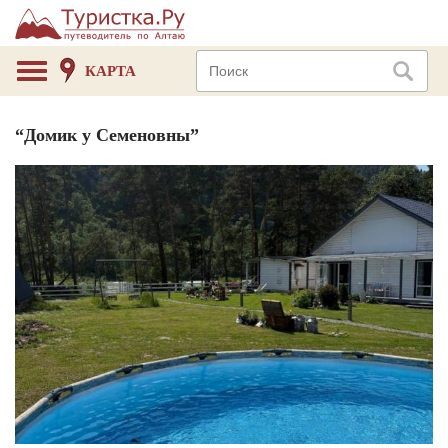
КАРТА
“Домик у Семеновны”