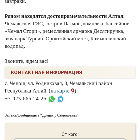
завтраки.
Рядом находятся достопримечательности Алтая:
Чемальская ГЭС, остров Патмос, комплекс бассейнов
«Чемал Стори», ремесленная ярмарка Десятиручка,
аквапарк Турсиб, Ороктойский мост, Камышлинский
водопад.
Звоните, ждем вас!
КОНТАКТНАЯ ИНФОРМАЦИЯ
с. Чепош, ул. Родниковая, 8, Чемальский район
Республика Алтай. (
на карте
)
+7-923-665-24-26
Заявка/Сообщение в “Домик у Семеновны”:
От кого: