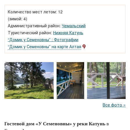
Количество мест летом: 12
(зимой: 4)
Административный район:
Чемальский
Туристический район:
Нижняя Катунь
“Домик у Семеновны” : Фотографии
“Домик у Семеновны” на карте Алтая
Все фото »
Гостевой дом «У Семеновны» у реки Катунь
в