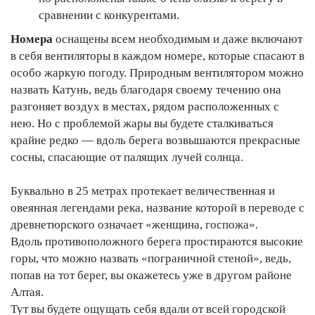
сравнении с конкурентами.
Номера
оснащены всем необходимым и даже включают
в себя вентиляторы в каждом номере, которые спасают в
особо жаркую погоду. Природным вентилятором можно
назвать Катунь, ведь благодаря своему течению она
разгоняет воздух в местах, рядом расположенных с
нею. Но с проблемой жары вы будете сталкиваться
крайне редко — вдоль берега возвышаются прекрасные
сосны, спасающие от палящих лучей солнца.
Буквально в 25 метрах протекает величественная и
овеянная легендами река, название которой в переводе с
древнетюрского означает «женщина, госпожа».
Вдоль противоположного берега простираются высокие
горы, что можно назвать «пограничной стеной», ведь,
попав на тот берег, вы окажетесь уже в другом районе
Алтая.
Тут вы будете ощущать себя вдали от всей городской