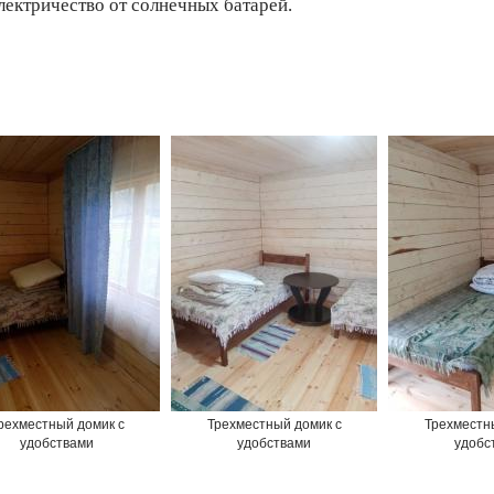
Электричество от солнечных батарей.
рехместный домик с
Трехместный домик с
Трехместн
удобствами
удобствами
удобс