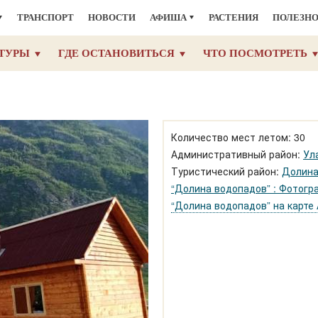
ТРАНСПОРТ
НОВОСТИ
АФИША
РАСТЕНИЯ
ПОЛЕЗН
ТУРЫ
ГДЕ ОСТАНОВИТЬСЯ
ЧТО ПОСМОТРЕТЬ
Количество мест летом: 30
Административный район:
Ул
Туристический район:
Долина
“Долина водопадов” : Фотогр
“Долина водопадов” на карте