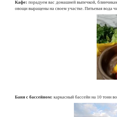
Кафе:
порадуем вас домашней выпечкой, блинчиками
овощи выращены на своем участке. Питьевая вода чи
Баня с бассейном:
каркасный бассейн на 10 тонн во