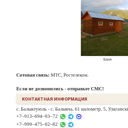
Баня
Сотовая связь:
МТС, Ростелеком.
Если не дозвонились - отправьте СМС!
КОНТАКТНАЯ ИНФОРМАЦИЯ
с. Балыктуюль - с. Балыкча, 61 километр, 5, Улаганск
+7‒913‒694‒03‒72
+7‒999‒475‒02‒82