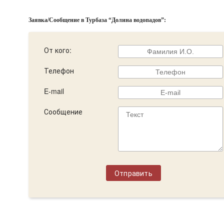
Заявка/Сообщение в Турбаза “Долина водопадов”:
От кого:
Телефон
E-mail
Сообщение