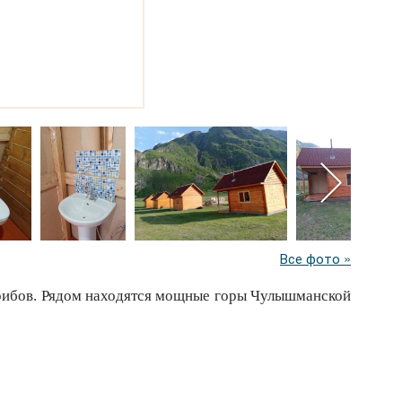
Все фото »
грибов. Рядом находятся мощные горы Чулышманской