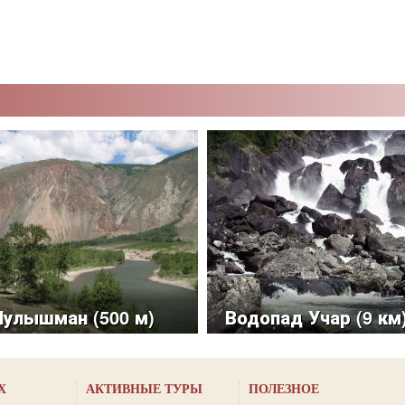
Чулышман (500 м)
Водопад Учар (9 км
Х
АКТИВНЫЕ ТУРЫ
ПОЛЕЗНОЕ