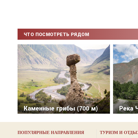
ЧТО ПОСМОТРЕТЬ РЯДОМ
Каменные грибы (700 м)
Река 
ПОПУЛЯРНЫЕ НАПРАВЛЕНИЯ
ТУРИЗМ И ОТДЫ